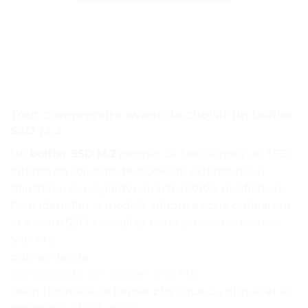
Tout comprendre avant de choisir un boîtier
SSD M.2
Un
boîtier SSD M.2
permet de transformer un SSD
interne en solution de stockage externe pour
transférer, sauvegarder ou transporter des fichiers.
Pour identifier le modèle adapté à votre ordinateur
et à votre SSD, consultez notre
guide des boîtiers
SSD M.2
,
puis vérifiez la
compatibilité des boîtiers SSD M.2
selon l’interface, le format physique du disque et le