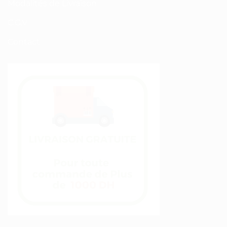
Modalités de Livraison
C.G.V
Contact