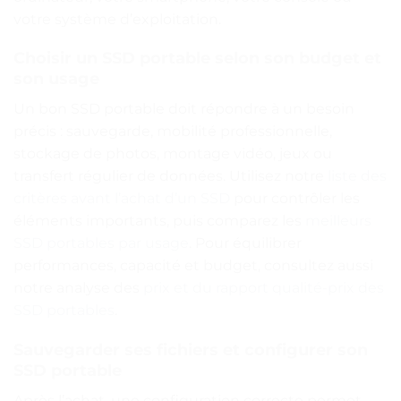
votre système d’exploitation.
Choisir un SSD portable selon son budget et
son usage
Un bon SSD portable doit répondre à un besoin
précis : sauvegarde, mobilité professionnelle,
stockage de photos, montage vidéo, jeux ou
transfert régulier de données. Utilisez notre
liste des
critères avant l’achat d’un SSD
pour contrôler les
éléments importants, puis comparez les
meilleurs
SSD portables par usage
. Pour équilibrer
performances, capacité et budget, consultez aussi
notre analyse des
prix et du rapport qualité-prix des
SSD portables
.
Sauvegarder ses fichiers et configurer son
SSD portable
Après l’achat, une configuration correcte permet