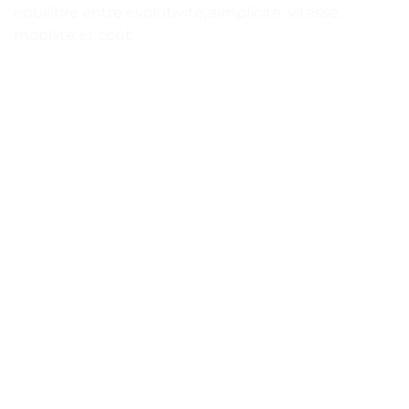
équilibre entre évolutivité, simplicité, vitesse,
mobilité et coût.
LIVRAISON
24-48H