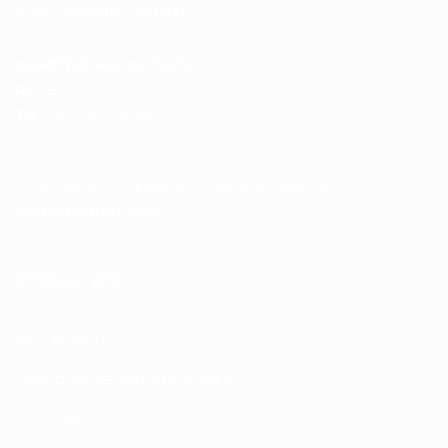
QUI SOMMES-NOUS ?
DOMOTIC MAROC SARL
RC :
97453
Tél :
+212 537 612 801
__________________
Pour toutes vos questions contacter nous sur :
contact@disque.ma
MODALITÉS
Nos Produits
Politique de confidentialité
Sitemap