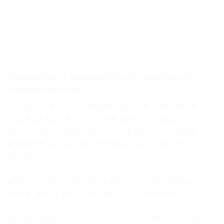
Installer correctement le SSD dans son boîtier
Organiser une sauvegarde ou un transfert de
données
Dépannage et comparaison des solutions de
stockage externe
Lorsqu’un disque n’apparaît pas sur l’ordinateur,
plusieurs éléments doivent être contrôlés :
alimentation USB, câble, port, pilote, formatage,
protocole du SSD et compatibilité du boîtier. Le
guide
résoudre un boîtier SSD M.2 non détecté
présente les vérifications dans un ordre logique.
Avant l’achat, vous pouvez aussi comparer
un boîtier M.2 et un SSD externe
afin de déterminer quelle solution offre le meilleur