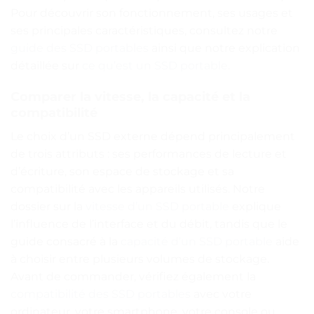
Pour découvrir son fonctionnement, ses usages et
ses principales caractéristiques, consultez notre
guide des SSD portables
ainsi que notre explication
détaillée sur
ce qu’est un SSD portable
.
Comparer la vitesse, la capacité et la
compatibilité
Le choix d’un SSD externe dépend principalement
de trois attributs : ses performances de lecture et
d’écriture, son espace de stockage et sa
compatibilité avec les appareils utilisés. Notre
dossier sur la
vitesse d’un SSD portable
explique
l’influence de l’interface et du débit, tandis que le
guide consacré à la
capacité d’un SSD portable
aide
à choisir entre plusieurs volumes de stockage.
Avant de commander, vérifiez également la
compatibilité des SSD portables
avec votre
ordinateur, votre smartphone, votre console ou