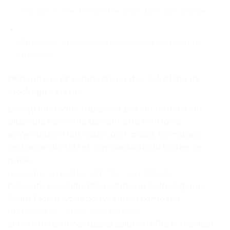
Installer correctement le SSD dans son boîtier
Organiser une sauvegarde ou un transfert de
données
Dépannage et comparaison des solutions de
stockage externe
Lorsqu’un disque n’apparaît pas sur l’ordinateur,
plusieurs éléments doivent être contrôlés :
alimentation USB, câble, port, pilote, formatage,
protocole du SSD et compatibilité du boîtier. Le
guide
résoudre un boîtier SSD M.2 non détecté
présente les vérifications dans un ordre logique.
Avant l’achat, vous pouvez aussi comparer
un boîtier M.2 et un SSD externe
afin de déterminer quelle solution offre le meilleur