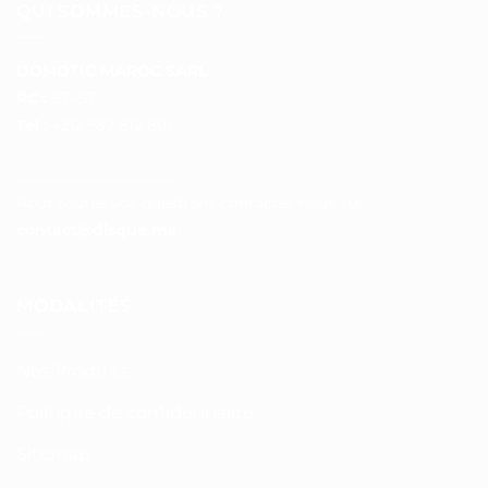
QUI SOMMES-NOUS ?
DOMOTIC MAROC SARL
RC :
97453
Tél :
+212 537 612 801
__________________
Pour toutes vos questions contacter nous sur :
contact@disque.ma
MODALITÉS
Nos Produits
Politique de confidentialité
Sitemap