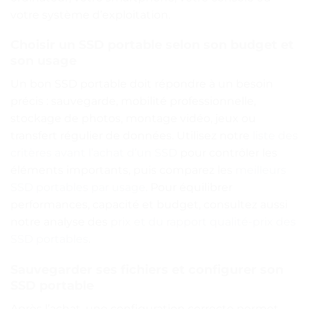
votre système d’exploitation.
Choisir un SSD portable selon son budget et
son usage
Un bon SSD portable doit répondre à un besoin
précis : sauvegarde, mobilité professionnelle,
stockage de photos, montage vidéo, jeux ou
transfert régulier de données. Utilisez notre
liste des
critères avant l’achat d’un SSD
pour contrôler les
éléments importants, puis comparez les
meilleurs
SSD portables par usage
. Pour équilibrer
performances, capacité et budget, consultez aussi
notre analyse des
prix et du rapport qualité-prix des
SSD portables
.
Sauvegarder ses fichiers et configurer son
SSD portable
Après l’achat, une configuration correcte permet