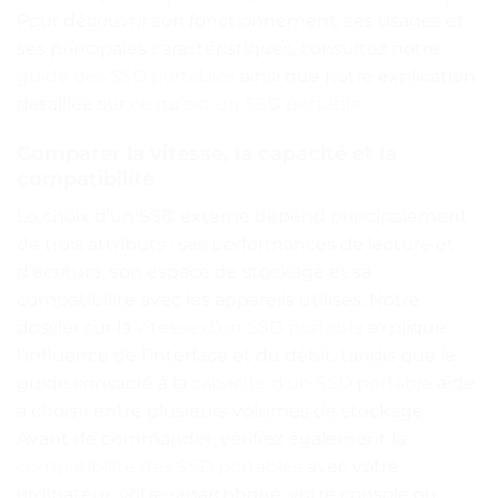
Pour découvrir son fonctionnement, ses usages et
ses principales caractéristiques, consultez notre
guide des SSD portables
ainsi que notre explication
détaillée sur
ce qu’est un SSD portable
.
Comparer la vitesse, la capacité et la
compatibilité
Le choix d’un SSD externe dépend principalement
de trois attributs : ses performances de lecture et
d’écriture, son espace de stockage et sa
compatibilité avec les appareils utilisés. Notre
dossier sur la
vitesse d’un SSD portable
explique
l’influence de l’interface et du débit, tandis que le
guide consacré à la
capacité d’un SSD portable
aide
à choisir entre plusieurs volumes de stockage.
Avant de commander, vérifiez également la
compatibilité des SSD portables
avec votre
ordinateur, votre smartphone, votre console ou