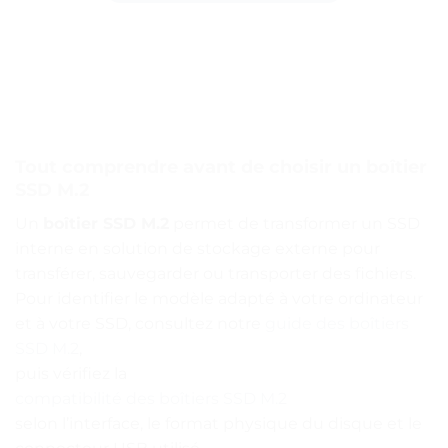
Tout comprendre avant de choisir un boîtier
SSD M.2
Un
boîtier SSD M.2
permet de transformer un SSD
interne en solution de stockage externe pour
transférer, sauvegarder ou transporter des fichiers.
Pour identifier le modèle adapté à votre ordinateur
et à votre SSD, consultez notre
guide des boîtiers
SSD M.2
,
puis vérifiez la
compatibilité des boîtiers SSD M.2
selon l’interface, le format physique du disque et le