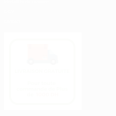
Modalités de Livraison
C.G.V
Contact