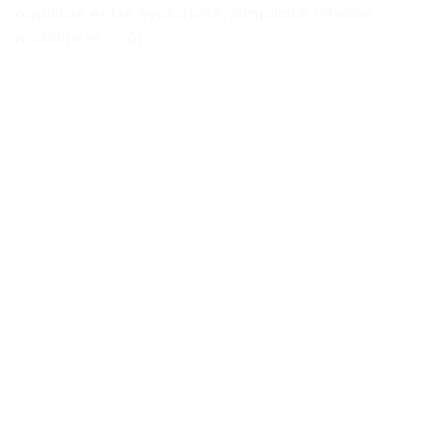
équilibre entre évolutivité, simplicité, vitesse,
mobilité et coût.
LIVRAISON
24-48H