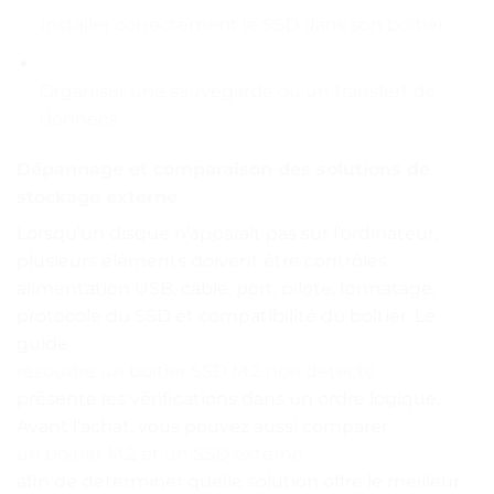
Installer correctement le SSD dans son boîtier
Organiser une sauvegarde ou un transfert de
données
Dépannage et comparaison des solutions de
stockage externe
Lorsqu’un disque n’apparaît pas sur l’ordinateur,
plusieurs éléments doivent être contrôlés :
alimentation USB, câble, port, pilote, formatage,
protocole du SSD et compatibilité du boîtier. Le
guide
résoudre un boîtier SSD M.2 non détecté
présente les vérifications dans un ordre logique.
Avant l’achat, vous pouvez aussi comparer
un boîtier M.2 et un SSD externe
afin de déterminer quelle solution offre le meilleur