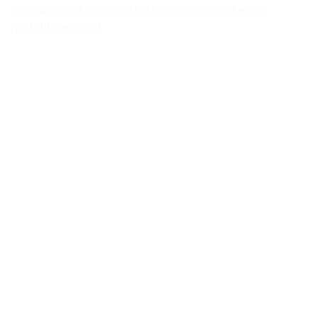
équilibre entre évolutivité, simplicité, vitesse,
mobilité et coût.
LIVRAISON
24-48H