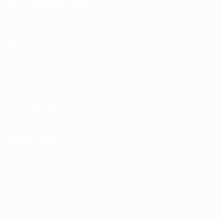
QUI SOMMES-NOUS ?
DOMOTIC MAROC SARL
RC :
97453
Tél :
+212 537 612 801
__________________
Pour toutes vos questions contacter nous sur :
contact@disque.ma
MODALITÉS
Nos Produits
Politique de confidentialité
Sitemap