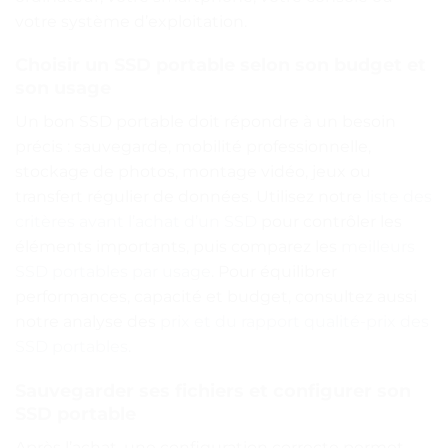
votre système d’exploitation.
Choisir un SSD portable selon son budget et
son usage
Un bon SSD portable doit répondre à un besoin
précis : sauvegarde, mobilité professionnelle,
stockage de photos, montage vidéo, jeux ou
transfert régulier de données. Utilisez notre
liste des
critères avant l’achat d’un SSD
pour contrôler les
éléments importants, puis comparez les
meilleurs
SSD portables par usage
. Pour équilibrer
performances, capacité et budget, consultez aussi
notre analyse des
prix et du rapport qualité-prix des
SSD portables
.
Sauvegarder ses fichiers et configurer son
SSD portable
Après l’achat, une configuration correcte permet