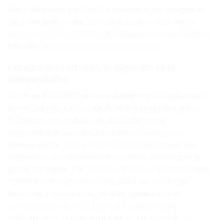
Pour découvrir son fonctionnement, ses usages et
ses principales caractéristiques, consultez notre
guide des SSD portables
ainsi que notre explication
détaillée sur
ce qu’est un SSD portable
.
Comparer la vitesse, la capacité et la
compatibilité
Le choix d’un SSD externe dépend principalement
de trois attributs : ses performances de lecture et
d’écriture, son espace de stockage et sa
compatibilité avec les appareils utilisés. Notre
dossier sur la
vitesse d’un SSD portable
explique
l’influence de l’interface et du débit, tandis que le
guide consacré à la
capacité d’un SSD portable
aide
à choisir entre plusieurs volumes de stockage.
Avant de commander, vérifiez également la
compatibilité des SSD portables
avec votre
ordinateur, votre smartphone, votre console ou