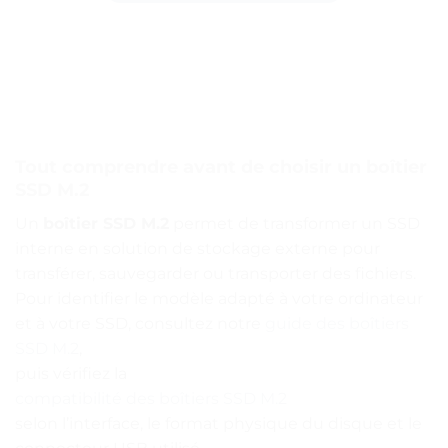
Tout comprendre avant de choisir un boîtier
SSD M.2
Un
boîtier SSD M.2
permet de transformer un SSD
interne en solution de stockage externe pour
transférer, sauvegarder ou transporter des fichiers.
Pour identifier le modèle adapté à votre ordinateur
et à votre SSD, consultez notre
guide des boîtiers
SSD M.2
,
puis vérifiez la
compatibilité des boîtiers SSD M.2
selon l’interface, le format physique du disque et le