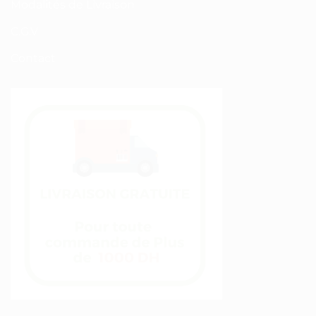
Modalités de Livraison
C.G.V
Contact