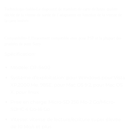
Technologie fiable-Le dispositif de transfert de carte de haute qualité 
décide de la vitesse de sortie de l’adaptateur en fonction de la vitesse de 
la carte insérée.
Compatibilité-Efficacement compatible avec pour PSP et la plupart des 
produits de pour Sony.
Spécification:
Modèle: CR-5400
Système d’exploitation: pour Windows pour Vista
XP,2000.Me, 98SE, pour Mac OS 9.2, pour Mac OS
X, pour linux
Prise en charge: Micro-SD 256 Mo-2 Go/Micro-
SDHC 4 Go-16 Go
Vitesse: vitesse de lecture/écriture super élevée
de 10 Mo/s et plus