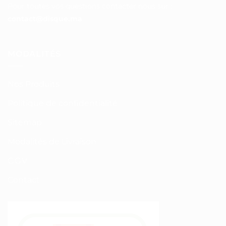
Pour toutes vos questions contacter nous sur :
contact@disque.ma
MODALITÉS
Nos Produits
Politique de confidentialité
Sitemap
Modalités de Livraison
C.G.V
Contact