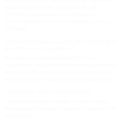
L’adaptateur est compatible avec la plupart des
appareils photo Sony, mais il peut ne pas
fonctionner avec certains modèles. Il est
recommandé de vérifier la compatibilité avant
d’acheter.
Comment formater les cartes Micro-SDHC pour
les utiliser avec l’adaptateur?
Pour utiliser les cartes Micro-SDHC avec
l’adaptateur, vous devez les formater dans la fente
#1 du CR-5400. Assurez-vous que la fente #2 est
vide et formatez chaque carte individuellement.
L’adaptateur offre-t-il une garantie?
Il est recommandé de vérifier les informations
fournies par le fabricant concernant la garantie de
l’adaptateur.