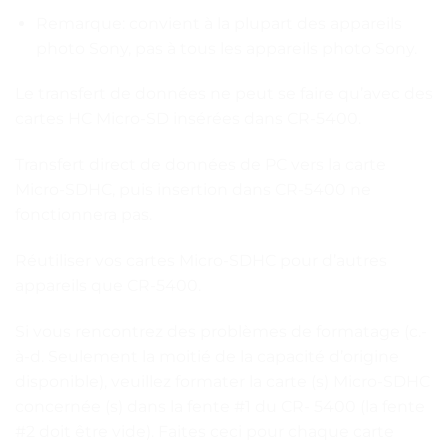
Remarque: convient à la plupart des appareils
photo Sony, pas à tous les appareils photo Sony.
Le transfert de données ne peut se faire qu’avec des
cartes HC Micro-SD insérées dans CR-5400.
Transfert direct de données de PC vers la carte
Micro-SDHC, puis insertion dans CR-5400 ne
fonctionnera pas.
Réutiliser vos cartes Micro-SDHC pour d’autres
appareils que CR-5400.
Si vous rencontrez des problèmes de formatage (c.-
à-d. Seulement la moitié de la capacité d’origine
disponible), veuillez formater la carte (s) Micro-SDHC
concernée (s) dans la fente #1 du CR- 5400 (la fente
#2 doit être vide). Faites ceci pour chaque carte