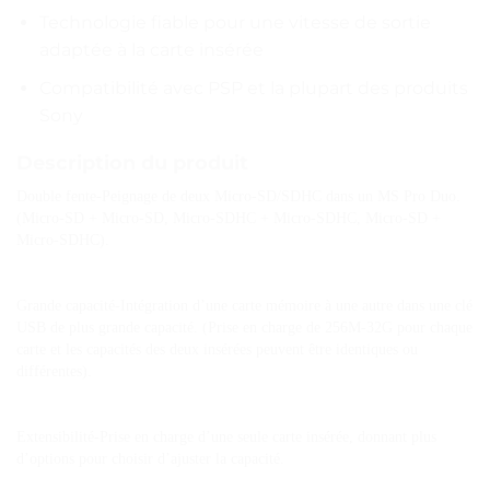
Technologie fiable pour une vitesse de sortie
adaptée à la carte insérée
Compatibilité avec PSP et la plupart des produits
Sony
Description du produit
Double fente-Peignage de deux Micro-SD/SDHC dans un MS Pro Duo. 
(Micro-SD + Micro-SD, Micro-SDHC + Micro-SDHC, Micro-SD + 
Micro-SDHC).
Grande capacité-Intégration d’une carte mémoire à une autre dans une clé 
USB de plus grande capacité. (Prise en charge de 256M-32G pour chaque 
carte et les capacités des deux insérées peuvent être identiques ou 
différentes).
Extensibilité-Prise en charge d’une seule carte insérée, donnant plus 
d’options pour choisir d’ajuster la capacité.