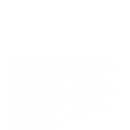
. . Points Clés Télécommande adaptée pour les
modèles Samsung HT-C6930W, HT-D7530W/ZA, HT-
C6930W/XAA, HT-C6900W, HT-C6900W/XAA, HT-
D5300N et HT-D5300 Assure une utilisation
normale du système DVD La qualité est garantie,
malgré de légères différences d’apparence dues à la
production en grande quantité Garantie de
remplacement d’un an pour les dommages non
humains Service client réactif Test […]
CONTINUER LA LECTURE
→