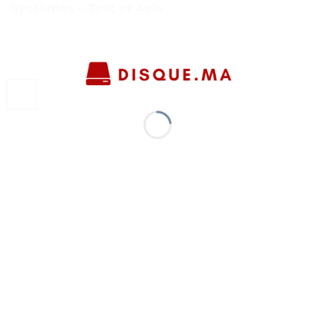
Systèmes – Test et Avis