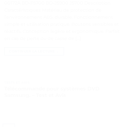
00172A BD-F5700 BD-J5900 J5700 Description
Caractéristiques Matériau de protection de
l’environnement ABS, durable. Fonctionnement
simple et utilisation pratique. Boutons sensibles et
réactifs. Conception légère et ergonomique. Parfait
en cas de perte ou de casse de […]
CONTINUER LA LECTURE
→
TESTS ET AVIS
Télécommande pour systèmes DVD
Samsung. – Test et Avis