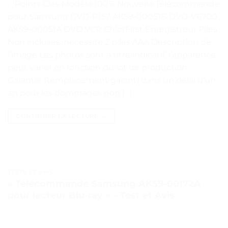
. . Points Clés Modèle 100% Nouvelle Télécommande
pour Samsung DVD-R157 AK59-00051B DVD-V6700
AK59-00051A DVD VCR ChlorFirst Enregistreur Piles
Non incluses, nécessite 2 piles AAA Description de
l’image Les photos sont à titre indicatif, l’apparence
peut varier en fonction du lot de production
Garantie Remplacement garanti dans un délai d’un
an pour les dommages non […]
CONTINUER LA LECTURE
→
TESTS ET AVIS
« Télécommande Samsung AK59-00172A
pour lecteur Blu-ray » – Test et Avis