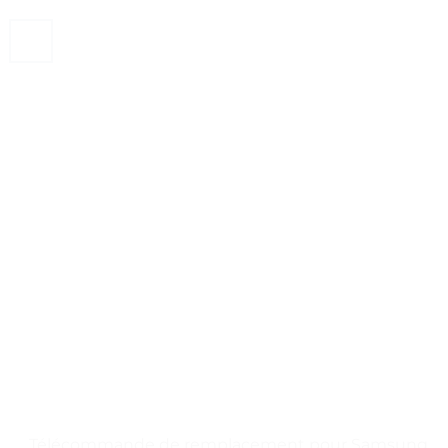
. . Télécommande de remplacement pour Samsung,