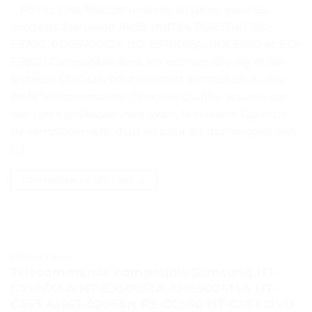
. . Points Clés Télécommande adaptée pour les
modèles Samsung AK59-00172A BDE5700, BD-
E5700, BDE5700/ZA, BD-E5700/ZA, BDE5900 et BD-
E5900 Compatible avec les lecteurs Blu-ray et les
lecteurs DVD Les boutons sont identiques à ceux
de la télécommande d’origine Qualité assurée par
des tests professionnels avant la livraison Garantie
de remplacement d’un an pour les dommages non
[…]
CONTINUER LA LECTURE
→
TESTS ET AVIS
Télécommande compatible Samsung HT-
C550/XAA HT-E3500/ZA AH5902414A HT-
C555 AH63-02058N PS-CC550 HT-C553 DVD