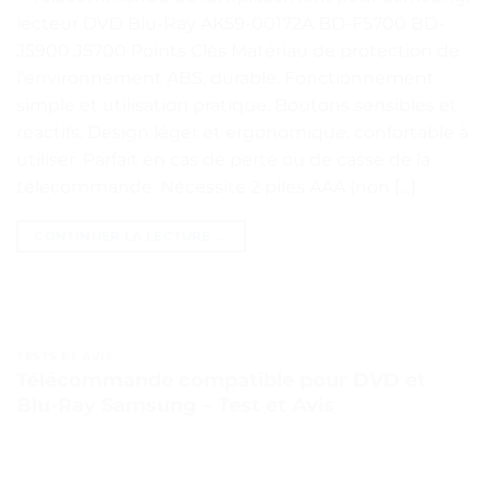
lecteur DVD Blu-Ray AK59-00172A BD-F5700 BD-
J5900 J5700 Points Clés Matériau de protection de
l’environnement ABS, durable. Fonctionnement
simple et utilisation pratique. Boutons sensibles et
réactifs. Design léger et ergonomique, confortable à
utiliser. Parfait en cas de perte ou de casse de la
télécommande. Nécessite 2 piles AAA (non […]
CONTINUER LA LECTURE
→
TESTS ET AVIS
Télécommande compatible pour DVD et
Blu-Ray Samsung – Test et Avis