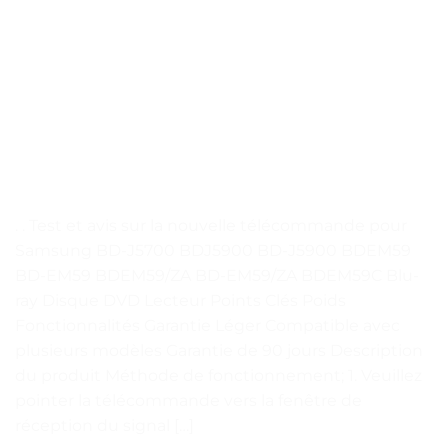
. . Test et avis sur la nouvelle télécommande pour
Samsung BD-J5700 BDJ5900 BD-J5900 BDEM59
BD-EM59 BDEM59/ZA BD-EM59/ZA BDEM59C Blu-
ray Disque DVD Lecteur Points Clés Poids
Fonctionnalités Garantie Léger Compatible avec
plusieurs modèles Garantie de 90 jours Description
du produit Méthode de fonctionnement; 1. Veuillez
pointer la télécommande vers la fenêtre de
réception du signal […]