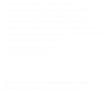
du produit Modèle n°: AH59-02427A La
télécommande AH59-02427A est un modèle
d’origine de la marque Samsung. Elle est
compatible avec les modèles audio suivants : MM-
E330D, MX-E630D, MM-E320D, MM-E330D, MM-
E430D, MM-E460D. Cette télécommande est livrée
avec une expédition rapide de […]
CONTINUER LA LECTURE
→
TESTS ET AVIS
Télécommande de remplacement pour
lecteur DVD Samsung – Test et Avis