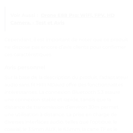
Voir Aussi :
Drone E88 Pro: WiFi, FPV, HD
Camera. - Test et Avis
Cependant, il est important de noter que ce produit
ne dispose pas encore d’avis clients pour confirmer
ces caractéristiques.
Avis personnel
Sur la base de la description du produit, l’adaptateur
audio sans fil HIFI NDavid offre des fonctionnalités
intéressantes. La connexion Bluetooth 5.3 assure
une connexion stable et rapide, tandis que la
distance de transmission d’environ 30m permet
une utilisation à distance. La prise en charge de
diverses interfaces audio, telles que l’optique, le
coaxial, le 3.5mm AUX, le 6.5mm, la carte TF et le