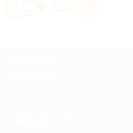
QUI SOMMES-NOUS ?
DOMOTIC MAROC SARL
RC :
97453
Tél :
+212 537 612 801
__________________
Pour toutes vos questions contacter nous sur :
contact@disque.ma