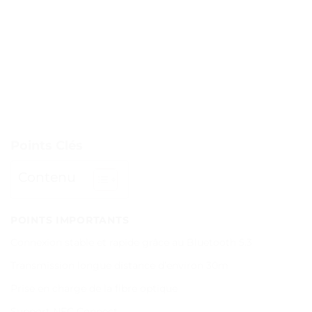
Points Clés
Contenu
POINTS IMPORTANTS
Connexion stable et rapide grâce au Bluetooth 5.3
Transmission longue distance d’environ 30m
Prise en charge de la fibre optique
Support NFC Connect