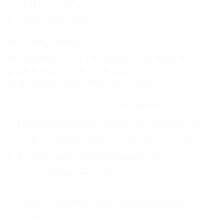
1 x Manuel de l’utilisateur
1 x câble de charge
Avis des clients
Malheureusement, il n’y a pas encore d’avis sur ce
produit. Cependant, en se basant sur sa description,
on peut noter les avantages suivants:
Connexion Bluetooth 5.3 stable et rapide
Longue distance de transmission d’environ 30m
Prise en charge de diverses interfaces audio
Support de la carte TF et du disque U
Compatibilité avec les microphones karaoké
filaires
Facilité d’utilisation avec la télécommande
incluse