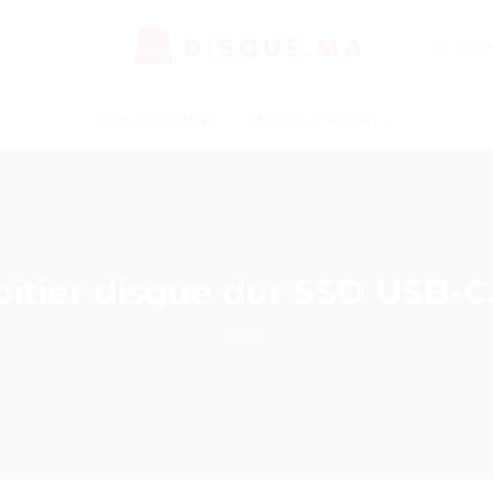
SE CON
NOS PRODUITS
GUIDES D’ACHAT
îtier disque dur SSD USB-C. 