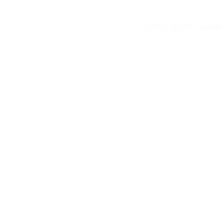
Ssd M2 2230
>
Adapta