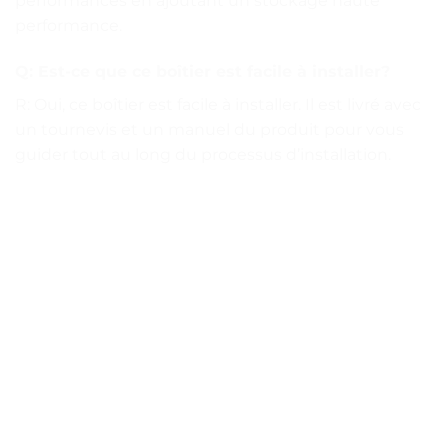
performances en ajoutant un stockage haute
performance.
Q: Est-ce que ce boîtier est facile à installer?
R: Oui, ce boîtier est facile à installer. Il est livré avec
un tournevis et un manuel du produit pour vous
guider tout au long du processus d’installation.