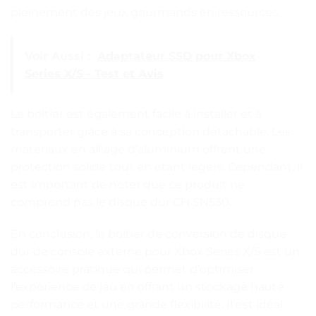
pleinement des jeux gourmands en ressources.
Voir Aussi :
Adaptateur SSD pour Xbox
Series X/S - Test et Avis
Le boîtier est également facile à installer et à
transporter grâce à sa conception détachable. Les
matériaux en alliage d’aluminium offrent une
protection solide tout en étant légers. Cependant, il
est important de noter que ce produit ne
comprend pas le disque dur CH SN530.
En conclusion, le boîtier de conversion de disque
dur de console externe pour Xbox Series X/S est un
accessoire pratique qui permet d’optimiser
l’expérience de jeu en offrant un stockage haute
performance et une grande flexibilité. Il est idéal