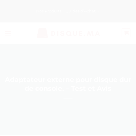
Passer
au
Nos Produits
Guides d’Achat
contenu
Adaptateur externe pour disque dur
de console. – Test et Avis