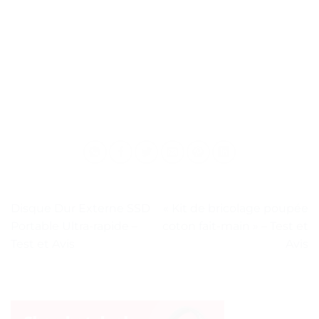
Disque Dur Externe SSD
« Kit de bricolage poupée
Portable Ultra-rapide –
coton fait-main » – Test et
Test et Avis
Avis