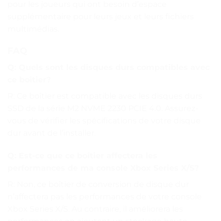
pour les joueurs qui ont besoin d’espace
supplémentaire pour leurs jeux et leurs fichiers
multimédias.
FAQ
Q: Quels sont les disques durs compatibles avec
ce boîtier?
R: Ce boîtier est compatible avec les disques durs
SSD de la série M2 NVME 2230 PCIE 4.0. Assurez-
vous de vérifier les spécifications de votre disque
dur avant de l’installer.
Q: Est-ce que ce boîtier affectera les
performances de ma console Xbox Series X/S?
R: Non, ce boîtier de conversion de disque dur
n’affectera pas les performances de votre console
Xbox Series X/S. Au contraire, il améliorera les