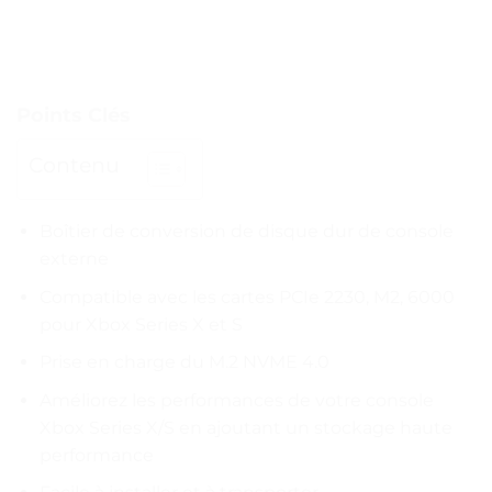
Points Clés
Contenu
Boîtier de conversion de disque dur de console
externe
Compatible avec les cartes PCIe 2230, M2, 6000
pour Xbox Series X et S
Prise en charge du M.2 NVME 4.0
Améliorez les performances de votre console
Xbox Series X/S en ajoutant un stockage haute
performance