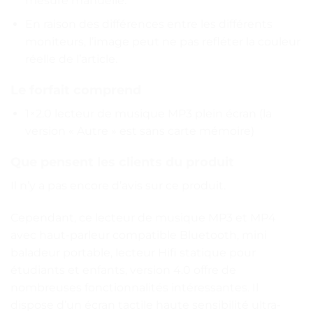
mesure manuelle.
En raison des différences entre les différents
moniteurs, l’image peut ne pas refléter la couleur
réelle de l’article.
Le forfait comprend
1×2.0 lecteur de musique MP3 plein écran (la
version « Autre » est sans carte mémoire)
Que pensent les clients du produit
Il n’y a pas encore d’avis sur ce produit.
Cependant, ce lecteur de musique MP3 et MP4
avec haut-parleur compatible Bluetooth, mini
baladeur portable, lecteur Hifi statique pour
étudiants et enfants, version 4.0 offre de
nombreuses fonctionnalités intéressantes. Il
dispose d’un écran tactile haute sensibilité ultra-