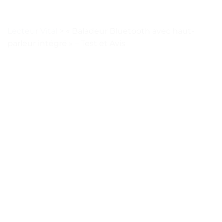
Lecteur Vital
>
« Baladeur Bluetooth avec haut-
parleur intégré » – Test et Avis