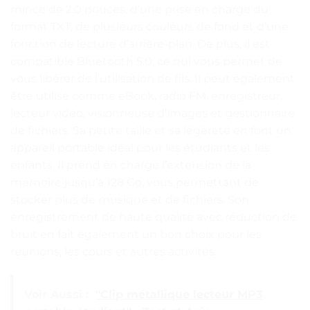
mince de 2.0 pouces, d’une prise en charge du
format TXT, de plusieurs couleurs de fond et d’une
fonction de lecture d’arrière-plan. De plus, il est
compatible Bluetooth 5.0, ce qui vous permet de
vous libérer de l’utilisation de fils. Il peut également
être utilisé comme eBook, radio FM, enregistreur,
lecteur vidéo, visionneuse d’images et gestionnaire
de fichiers. Sa petite taille et sa légèreté en font un
appareil portable idéal pour les étudiants et les
enfants. Il prend en charge l’extension de la
mémoire jusqu’à 128 Go, vous permettant de
stocker plus de musique et de fichiers. Son
enregistrement de haute qualité avec réduction de
bruit en fait également un bon choix pour les
réunions, les cours et autres activités.
Voir Aussi :
"Clip métallique lecteur MP3