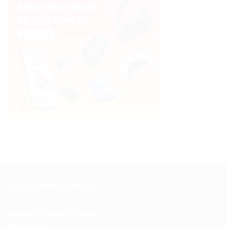
QUI SOMMES-NOUS ?
DOMOTIC MAROC SARL
RC :
97453