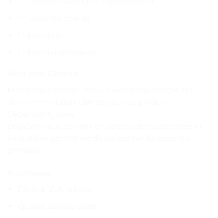
1 * Cassette vers MP3 Convertisseur
1 * Câble de charge
1 * Écouteur
1 * Manuel utilisateur
Avis des Clients
Malheureusement, nous n’avons pas encore reçu
de commentaires clients pour ce produit.
Cependant, nous
pouvons vous donner un aperçu des avantages et
limitations potentiels de ce lecteur de cassette
portable :
Avantages
Facilité d’utilisation
Qualité sonore claire