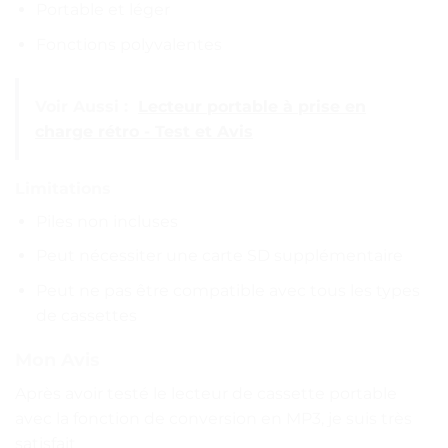
Portable et léger
Fonctions polyvalentes
Voir Aussi :
Lecteur portable à prise en
charge rétro - Test et Avis
Limitations
Piles non incluses
Peut nécessiter une carte SD supplémentaire
Peut ne pas être compatible avec tous les types
de cassettes
Mon Avis
Après avoir testé le lecteur de cassette portable
avec la fonction de conversion en MP3, je suis très
satisfait