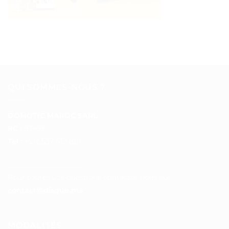
QUI SOMMES-NOUS ?
DOMOTIC MAROC SARL
RC :
97453
Tél :
+212 537 612 801
__________________
Pour toutes vos questions contacter nous sur :
contact@disque.ma
MODALITÉS