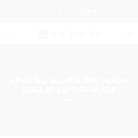
Passer
au
Nos Produits
Guides d’Achat
contenu
« Baladeur cassette USB, capture
audio MP3 » – Test et Avis