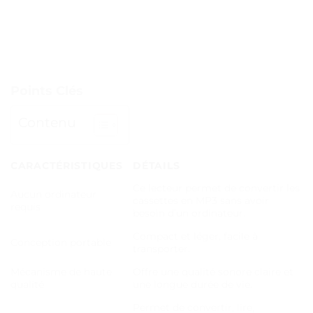
Points Clés
Contenu
CARACTÉRISTIQUES
DÉTAILS
Ce lecteur permet de convertir les
Aucun ordinateur
cassettes en MP3 sans avoir
requis
besoin d’un ordinateur.
Compact et léger, facile à
Conception portable
transporter.
Mécanisme de haute
Offre une qualité sonore claire et
qualité
une longue durée de vie.
Permet de convertir, lire,