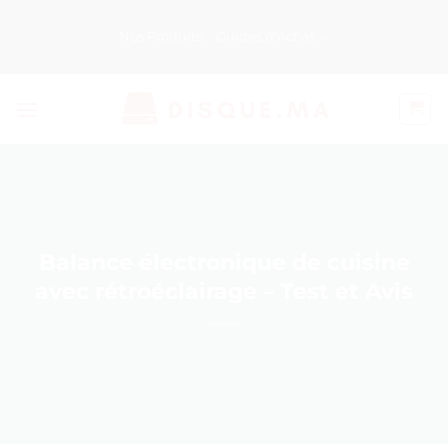
Passer
au
Nos Produits
Guides d’Achat
contenu
Balance électronique de cuisine
avec rétroéclairage – Test et Avis