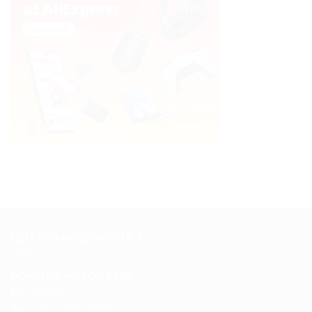
QUI SOMMES-NOUS ?
DOMOTIC MAROC SARL
RC :
97453
Tél :
+212 537 612 801