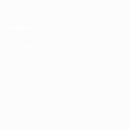
__________________
Pour toutes vos questions contacter nous sur :
contact@disque.ma
MODALITÉS
Nos Produits
Politique de confidentialité
Sitemap
Modalités de Livraison
C.G.V
Contact