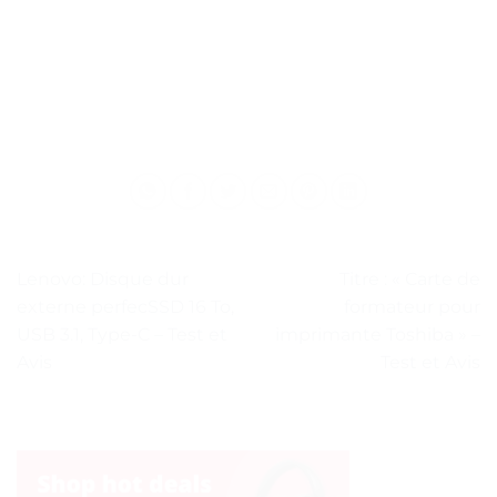
Lenovo: Disque dur
Titre : « Carte de
externe perfecSSD 16 To,
formateur pour
USB 3.1, Type-C – Test et
imprimante Toshiba » –
Avis
Test et Avis