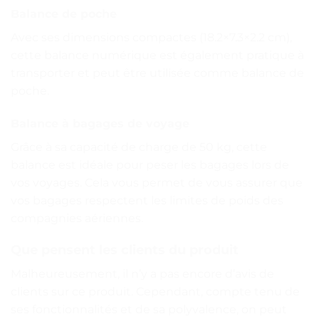
Balance de poche
Avec ses dimensions compactes (18.2×7.3×2.2 cm),
cette balance numérique est également pratique à
transporter et peut être utilisée comme balance de
poche.
Balance à bagages de voyage
Grâce à sa capacité de charge de 50 kg, cette
balance est idéale pour peser les bagages lors de
vos voyages. Cela vous permet de vous assurer que
vos bagages respectent les limites de poids des
compagnies aériennes.
Que pensent les clients du produit
Malheureusement, il n’y a pas encore d’avis de
clients sur ce produit. Cependant, compte tenu de
ses fonctionnalités et de sa polyvalence, on peut