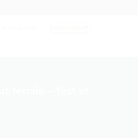
SE CONNECTER
PANIER /
0
DH
-terrain – Test et