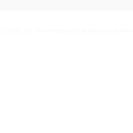
V Camping Car
>
Barre lumineuse LED pour véhicules tout-terrai