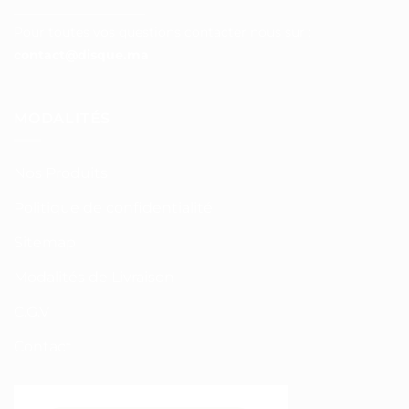
__________________
Pour toutes vos questions contacter nous sur :
contact@disque.ma
MODALITÉS
Nos Produits
Politique de confidentialité
Sitemap
Modalités de Livraison
C.G.V
Contact