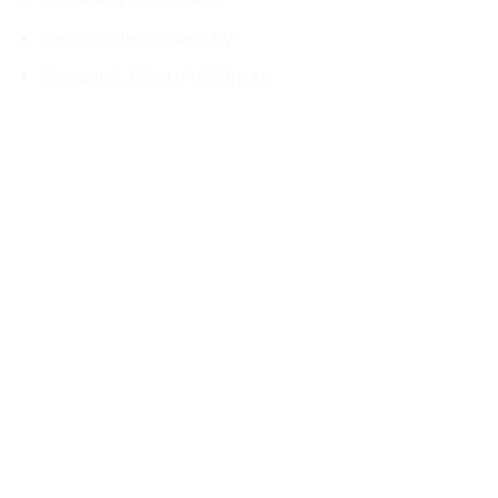
Tension de sortie: 7.6V
Capacité: 37WH/4868mAh