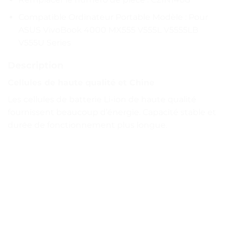
Compatible Ordinateur Portable Modèle : Pour
ASUS VivoBook 4000 MX555 V555L V5555LB
V555U Series
Description
Cellules de haute qualité et Chine
Les cellules de batterie Li-ion de haute qualité
fournissent beaucoup d’énergie. Capacité stable et
durée de fonctionnement plus longue.