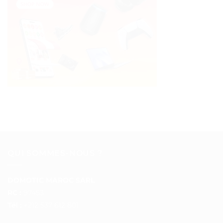
QUI SOMMES-NOUS ?
DOMOTIC MAROC SARL
RC :
97453
Tél :
+212 537 612 801