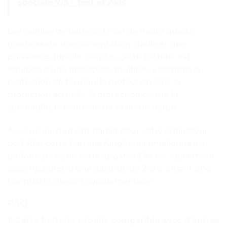
spéciale Y/3 - Test et Avis
Les cellules de batterie Li-ion de haute qualité
garantissent une alimentation stable et une
puissance durable. De plus, cette batterie est
équipée d’une protection multiple, y compris la
protection de tension, la protection ESD, la
protection actuelle, la protection contre la
surchauffe, le court-circuit et la surcharge.
Avec un ajustement parfait pour votre ordinateur
portable, cette batterie KingSener améliorera les
performances de votre appareil. Elle est également
accompagnée d’une garantie de 2 ans, offrant une
tranquillité d’esprit supplémentaire.
FAQ
1. Cette batterie est-elle compatible avec d’autres