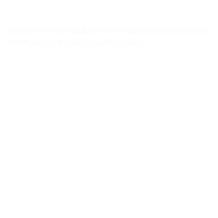
Toshiba Seiya
>
« Batterie KingSener C21N1408 pour
ordinateur portable » – Test et Avis