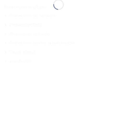
Protection multiple
Protection de tension
Protection ESD
Protection actuelle
Protection contre la surchauffe
Court-circuit
Surcharge