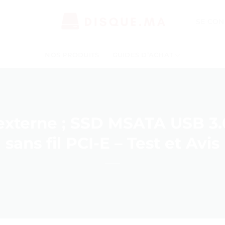
SE CON
NOS PRODUITS
GUIDES D’ACHAT
externe ; SSD MSATA USB 3.0
sans fil PCI-E – Test et Avis