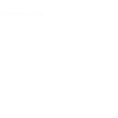
s fil PCI-E – Test et