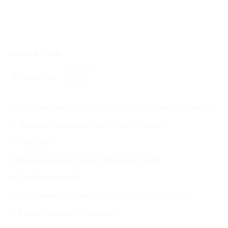
Points Clés
Contenu
Mèches de bougie en pur coton pour bricolage
Noyau d’avertissement sans fumée
Pré-ciré
Bougies exécutives faites à la main
Outils exécutifs
Longueurs disponibles : 9 cm, 15 cm, 20 cm
Ensemble de 100 pièces