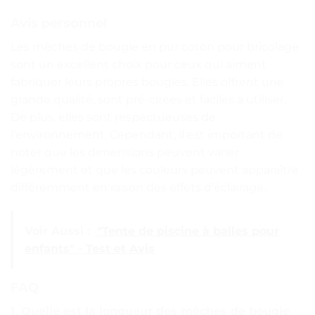
Avis personnel
Les mèches de bougie en pur coton pour bricolage
sont un excellent choix pour ceux qui aiment
fabriquer leurs propres bougies. Elles offrent une
grande qualité, sont pré-cirées et faciles à utiliser.
De plus, elles sont respectueuses de
l’environnement. Cependant, il est important de
noter que les dimensions peuvent varier
légèrement et que les couleurs peuvent apparaître
différemment en raison des effets d’éclairage.
Voir Aussi :
"Tente de piscine à balles pour
enfants" - Test et Avis
FAQ
1. Quelle est la longueur des mèches de bougie