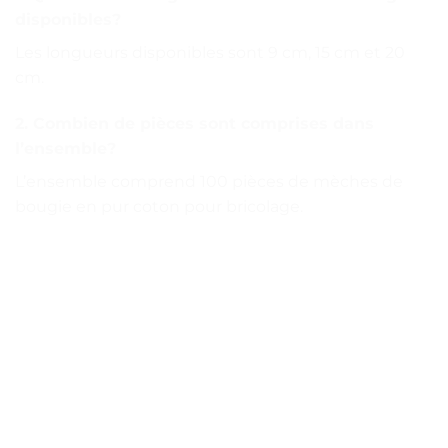
disponibles?
Les longueurs disponibles sont 9 cm, 15 cm et 20
cm.
2. Combien de pièces sont comprises dans
l’ensemble?
L’ensemble comprend 100 pièces de mèches de
bougie en pur coton pour bricolage.