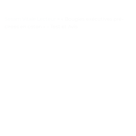
Sesam Vitale Lecteur
>
« Bougies exécutives pré-
cirées en coton » – Test et Avis