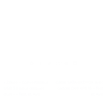
« Zilkee – Convertisseur
Câble SATA 0XDYGX avec
USB 3.0 pour disques
caddie Dell XPS 15 – Test
durs » – Test et Avis
et Avis