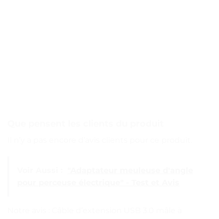
Que pensent les clients du produit
Il n’y a pas encore d’avis clients pour ce produit.
Voir Aussi :
"Adaptateur meuleuse d'angle
pour perceuse électrique" - Test et Avis
Notre avis : Câble d’extension USB 3.0 mâle à