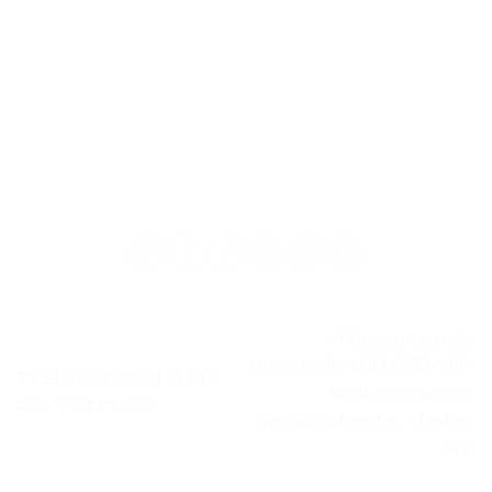
« Télécommande
universelle LCD A/C Muli »
TV Stick Android 13 ATV
– Vente en gros et
4K – Test et Avis
livraison directe. – Test et
Avis