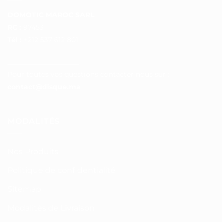
DOMOTIC MAROC SARL
RC :
97453
Tél :
+212 537 612 801
__________________
Pour toutes vos questions contacter nous sur :
contact@disque.ma
MODALITÉS
Nos Produits
Politique de confidentialité
Sitemap
Modalités de Livraison