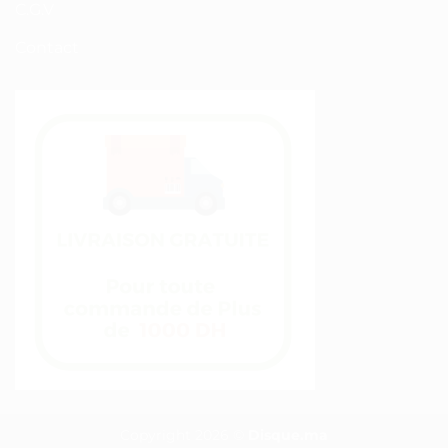
C.G.V
Contact
Copyright 2026 ©
Disque.ma