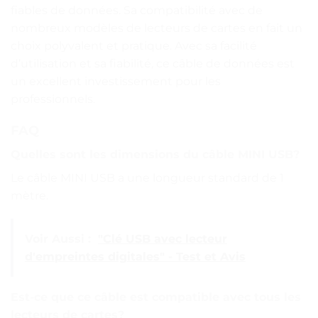
fiables de données. Sa compatibilité avec de
nombreux modèles de lecteurs de cartes en fait un
choix polyvalent et pratique. Avec sa facilité
d’utilisation et sa fiabilité, ce câble de données est
un excellent investissement pour les
professionnels.
FAQ
Quelles sont les dimensions du câble MINI USB?
Le câble MINI USB a une longueur standard de 1
mètre.
Voir Aussi :
"Clé USB avec lecteur
d'empreintes digitales" - Test et Avis
Est-ce que ce câble est compatible avec tous les
lecteurs de cartes?