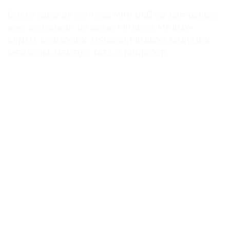
Oui, ce câble de données MINI USB est compatible
avec les lecteurs de cartes MINIDX3, MINIDX4,
MIN123, MSR500EX, MSR400, MINI600, MNI123EX,
MSR500M, MSR500, TA32 et MINI400B.