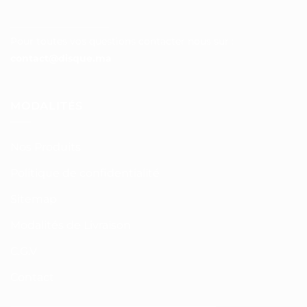
__________________
Pour toutes vos questions contacter nous sur :
contact@disque.ma
MODALITÉS
Nos Produits
Politique de confidentialité
Sitemap
Modalités de Livraison
C.G.V
Contact