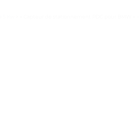
a 5 Kw
>
« Capteur de stationnement PDC pour BMW » – T