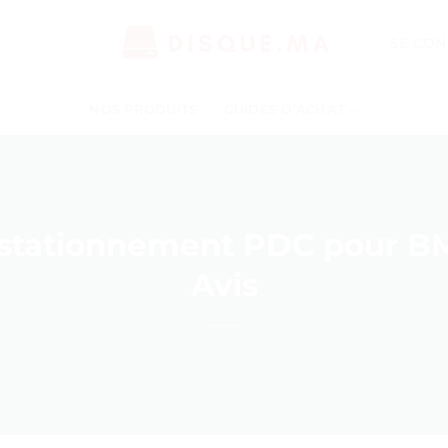
SE CON
NOS PRODUITS
GUIDES D’ACHAT
 stationnement PDC pour BM
Avis