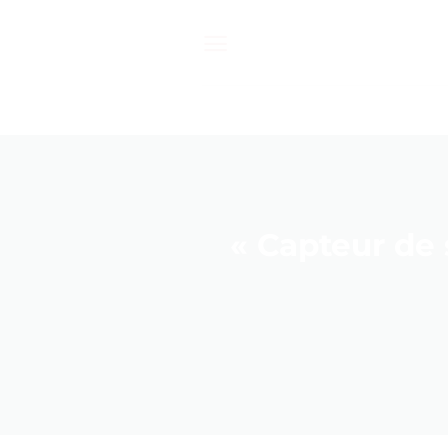
Passer
au
contenu
« Capteur de