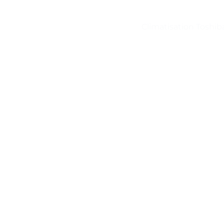
Climatisation Toshib