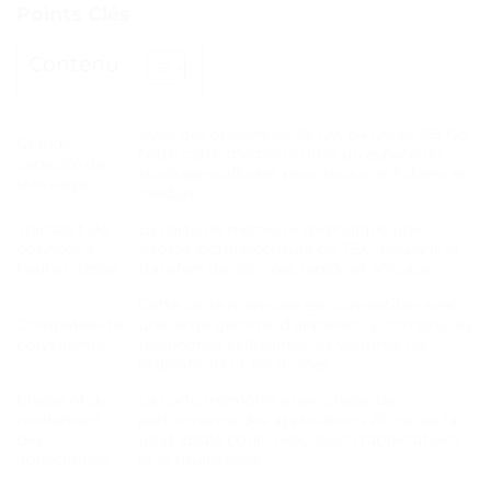
Points Clés
Contenu
Avec des options de 32 Go, 64 Go et 128 Go,
Grande
cette carte mémoire offre un espace de
capacité de
stockage suffisant pour tous vos fichiers et
stockage
médias.
Transfert de
La carte de mémoire revendique une
données à
vitesse lecture/écriture de 75X, assurant le
haute vitesse
transfert de données rapide et efficace.
Cette carte mémoire est compatible avec
Compatibilité
une large gamme d’appareils, y compris les
polyvalente
téléphones cellulaires, les voitures, les
ordinateurs et les drones.
Classe A1 de
La carte mémoire a une classe de
rendement
performance des applications A1, ce qui la
des
rend idéale pour l’exécution d’applications
applications
et le multitâche.