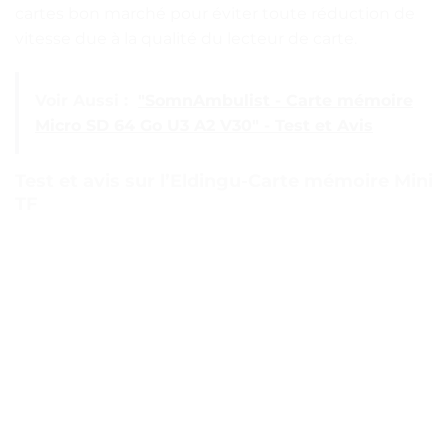
cartes bon marché pour éviter toute réduction de
vitesse due à la qualité du lecteur de carte.
Voir Aussi :
"SomnAmbulist - Carte mémoire
Micro SD 64 Go U3 A2 V30" - Test et Avis
Test et avis sur l’Eldingu-Carte mémoire Mini
TF