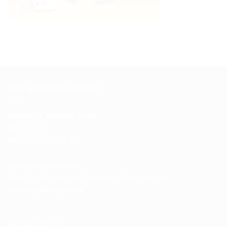
QUI SOMMES-NOUS ?
DOMOTIC MAROC SARL
RC :
97453
Tél :
+212 537 612 801
__________________
Pour toutes vos questions contacter nous sur :
contact@disque.ma
MODALITÉS