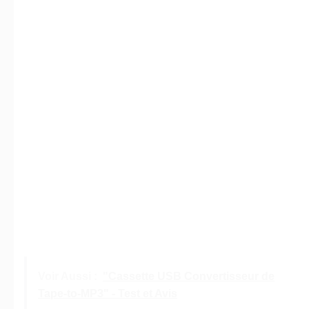
Voir Aussi :
"Cassette USB Convertisseur de
Tape-to-MP3" - Test et Avis