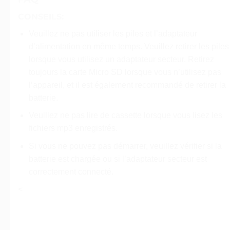
CONSEILS:
Veuillez ne pas utiliser les piles et l’adaptateur
d’alimentation en même temps. Veuillez retirer les piles
lorsque vous utilisez un adaptateur secteur. Retirez
toujours la carte Micro SD lorsque vous n’utilisez pas
l’appareil, et il est également recommandé de retirer la
batterie.
Veuillez ne pas lire de cassette lorsque vous lisez les
fichiers mp3 enregistrés.
Si vous ne pouvez pas démarrer, veuillez vérifier si la
batterie est chargée ou si l’adaptateur secteur est
correctement connecté.
<