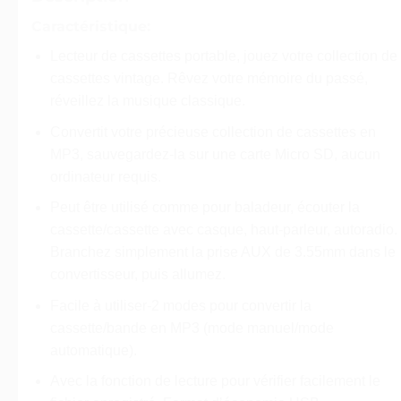
Caractéristique:
Lecteur de cassettes portable, jouez votre collection de
cassettes vintage. Rêvez votre mémoire du passé,
réveillez la musique classique.
Convertit votre précieuse collection de cassettes en
MP3, sauvegardez-la sur une carte Micro SD, aucun
ordinateur requis.
Peut être utilisé comme pour baladeur, écouter la
cassette/cassette avec casque, haut-parleur, autoradio.
Branchez simplement la prise AUX de 3.55mm dans le
convertisseur, puis allumez.
Facile à utiliser-2 modes pour convertir la
cassette/bande en MP3 (mode manuel/mode
automatique).
Avec la fonction de lecture pour vérifier facilement le