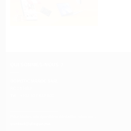
QUI SOMMES-NOUS ?
DOMOTIC MAROC SARL
RC :
97453
Tél :
+212 537 612 801
__________________
Pour toutes vos questions contacter nous sur :
contact@disque.ma