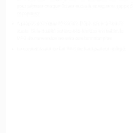
pour séparer chaque fichier audio à enregistrer. (appx 5
secondes)
À propos de la qualité sonore-Dépend de la source
audio. Si la qualité sonore des bandes est faible, le
MP3 de conversion ne sera pas bon non plus.
Le convertisseur ne fait PAS de haut-parleur intégré.