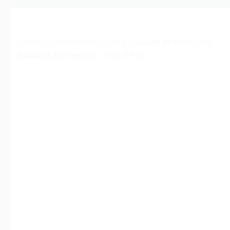
Lecteur Cassette Audio Usb
>
Cassette en MP3: USB,
baladeur, conversion. – Test et Avis