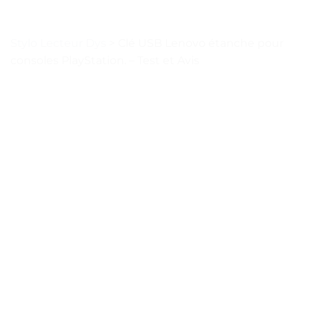
Stylo Lecteur Dys
>
Clé USB Lenovo étanche pour
consoles PlayStation. – Test et Avis