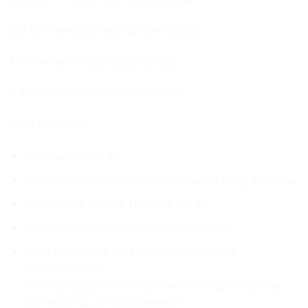
512 Go = environ 460 Go à 476.6 Go
1 To = environ 900 Go à 950 Go
2 To = environ 1700 Go à 1862 Go
Spécifications:
Interface: USB 3.0
Connexion USB, prise en charge du plug and play
Tension de service USB: 4.5 v-5.5v
Aucune alimentation externe requise
Prise en charge de plusieurs systèmes
d’exploitation:
Win98/ME/2000/XP/Vista/win7/win8/win10 Mac
OS 9X/Linux 2.4 ou supérieur