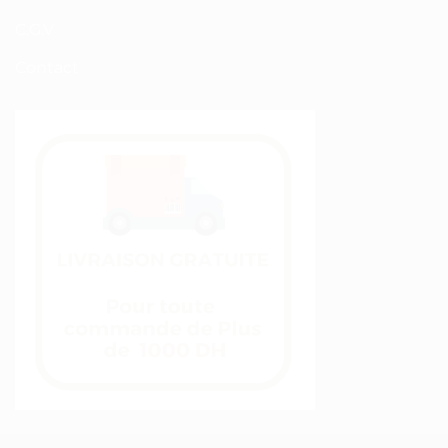
C.G.V
Contact