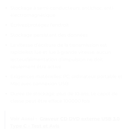
Stockage à semi-conducteurs, antichoc, anti-
électromagnétique
Écrivez/protégez l’endroit
Stockage persistant des données
La vitesse d’écriture de la transmission est
rapide/est lue et lue à grande vitesse, aucun
lecteur/alimentation d’impulsion ne doit
seulement être activé
Exigences matérielles: PC, ordinateur portable et
Mac avec connexion USB
Durée de stockage: plus de 10 ans; Le capot de
classe peut être effacé 100000 fois
Voir Aussi :
Graveur CD DVD externe USB 3.0
Type C - Test et Avis