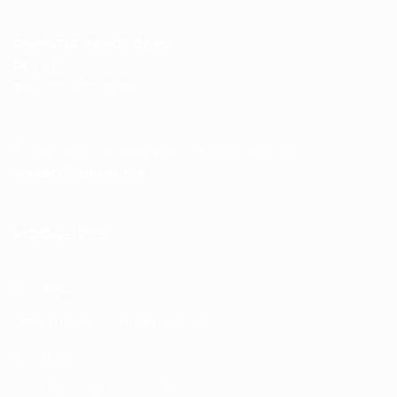
DOMOTIC MAROC SARL
RC :
97453
Tél :
+212 537 612 801
__________________
Pour toutes vos questions contacter nous sur :
contact@disque.ma
MODALITÉS
Nos Produits
Politique de confidentialité
Sitemap
Modalités de Livraison