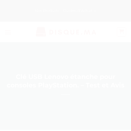
Passer
au
Nos Produits
Guides d’Achat
contenu
Clé USB Lenovo étanche pour
consoles PlayStation. – Test et Avis