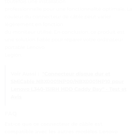
toutefois une installation
professionnelle pour une fonctionnalité optimale. La
couleur du connecteur de câble peut varier
légèrement en fonction
du moniteur utilisé. En conclusion, ce produit est
une solution fiable pour réparer votre ordinateur
portable Lenovo
Legion.
Voir Aussi :
"Connecteur disque dur et
SMiCable NBX0001NP00/NBX0001NP10 pour
Lenovo L340-15IRH HDD Caddy Bay" - Test et
Avis
FAQ
Est-ce que ce connecteur de câble est
compatible avec les autres modèles Lenovo