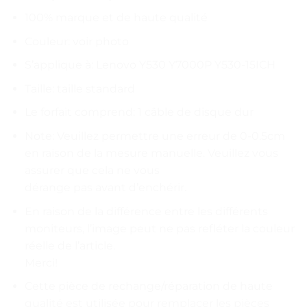
100% marque et de haute qualité
Couleur: voir photo
S’applique à: Lenovo Y530 Y7000P Y530-15ICH
Taille: taille standard
Le forfait comprend: 1 câble de disque dur
Note: Veuillez permettre une erreur de 0-0.5cm
en raison de la mesure manuelle. Veuillez vous
assurer que cela ne vous
dérange pas avant d’enchérir.
En raison de la différence entre les différents
moniteurs, l’image peut ne pas refléter la couleur
réelle de l’article.
Merci!
Cette pièce de rechange/réparation de haute
qualité est utilisée pour remplacer les pièces