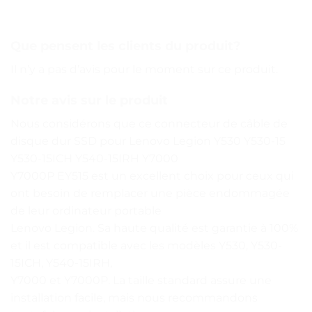
Que pensent les clients du produit?
Il n’y a pas d’avis pour le moment sur ce produit.
Notre avis sur le produit
Nous considérons que ce connecteur de câble de
disque dur SSD pour Lenovo Legion Y530 Y530-15
Y530-15ICH Y540-15IRH Y7000
Y7000P EY515 est un excellent choix pour ceux qui
ont besoin de remplacer une pièce endommagée
de leur ordinateur portable
Lenovo Legion. Sa haute qualité est garantie à 100%
et il est compatible avec les modèles Y530, Y530-
15ICH, Y540-15IRH,
Y7000 et Y7000P. La taille standard assure une
installation facile, mais nous recommandons