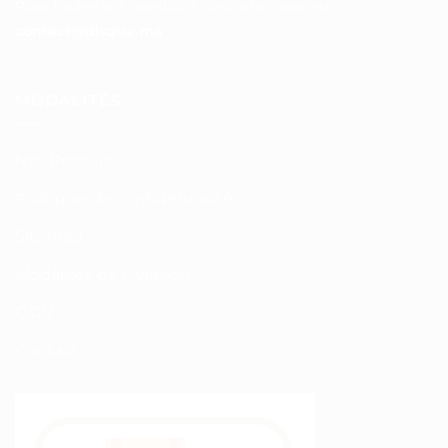
Pour toutes vos questions contacter nous sur :
contact@disque.ma
MODALITÉS
Nos Produits
Politique de confidentialité
Sitemap
Modalités de Livraison
C.G.V
Contact