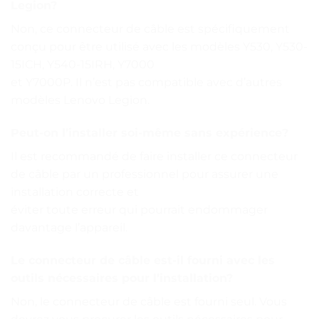
Legion?
Non, ce connecteur de câble est spécifiquement
conçu pour être utilisé avec les modèles Y530, Y530-
15ICH, Y540-15IRH, Y7000
et Y7000P. Il n’est pas compatible avec d’autres
modèles Lenovo Legion.
Peut-on l’installer soi-même sans expérience?
Il est recommandé de faire installer ce connecteur
de câble par un professionnel pour assurer une
installation correcte et
éviter toute erreur qui pourrait endommager
davantage l’appareil.
Le connecteur de câble est-il fourni avec les
outils nécessaires pour l’installation?
Non, le connecteur de câble est fourni seul. Vous