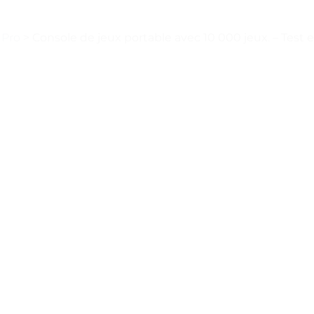
 Pro
>
Console de jeux portable avec 10 000 jeux. – Test e