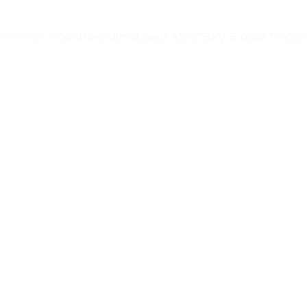
commande
>
Contrôle climatiseur AS-07BKV-E pour TOWint