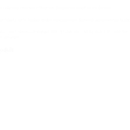
on dans le monde entier en 36 heures (sauf jours fériés)
 produits sont testés avant l’expédition. Service après-vente disp
nous un commentaire positif et une note de 5 étoiles si vous êtes 
et service
oduit