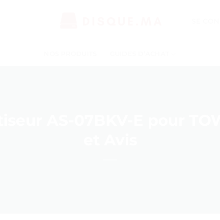
SE CON
NOS PRODUITS
GUIDES D’ACHAT
atiseur AS-07BKV-E pour TOW
et Avis