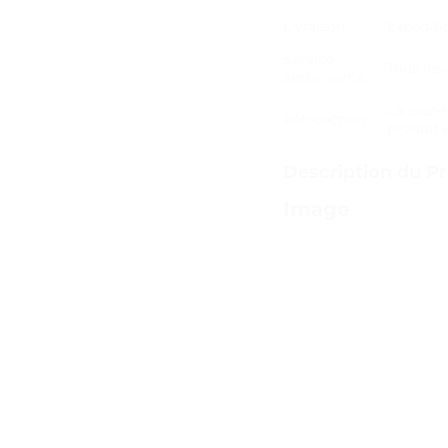
Livraison
Expéditi
Service
Tous les
après-vente
Laissez-
Rétroaction
produit 
Description du Pr
Image