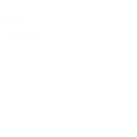
onible 24/7
satisfait de notre