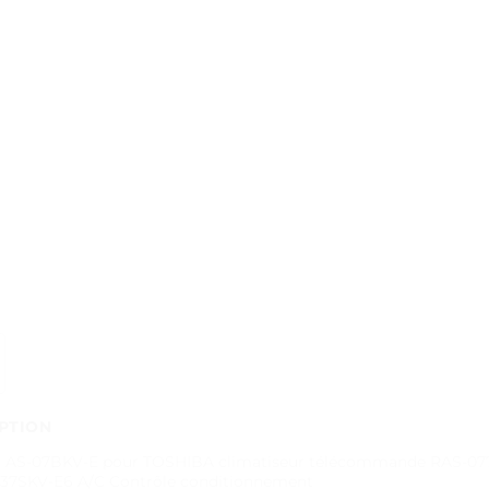
PTION
 AS-07BKV-E pour TOSHIBA climatiseur télécommande RAS-07
137SKV-E6 A/C Contrôle conditionnement