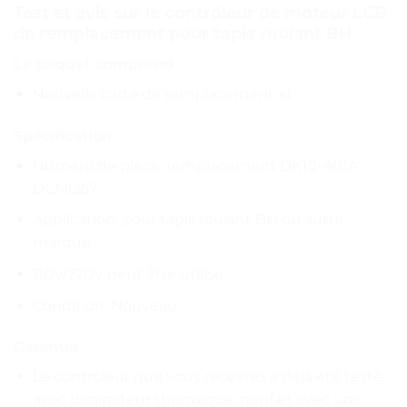
Test et avis sur le contrôleur de moteur LCB
de remplacement pour tapis roulant BH
Le paquet comprend
Nouvelle carte de remplacement x1
Spécification
Numéro de pièce: remplacement DK10-A01A
DCMD67
Application: pour tapis roulant BH ou autre
marque
110V/220V peut être utilisé
Condition: Nouveau
Garantie
Le contrôleur que vous recevrez a déjà été testé,
avec dissipateur thermique, neuf et avec une