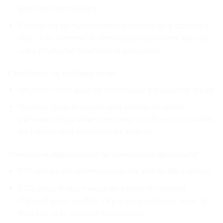
garantie de 90 jours
Retour ou remboursement gratuit si le conseil a
reçu: Pas comme la description/différent avec la
vraie photo/ne fonctionne pas/cassé
Confirmer le tableau droit
Veuillez noter que ce contrôleur a plusieurs types
Veuillez nous envoyer une photo de votre
panneau original/ancien pour confirmation avant
de passer une commande, merci!
Comment déterminer le contrôleur défaillant
E01: échec de communication, échec de capteur
E02: vous feriez mieux de tester le moteur
d’abord pour vérifier s’il y a un problème avec le
moteur, si le moteur fonctionne