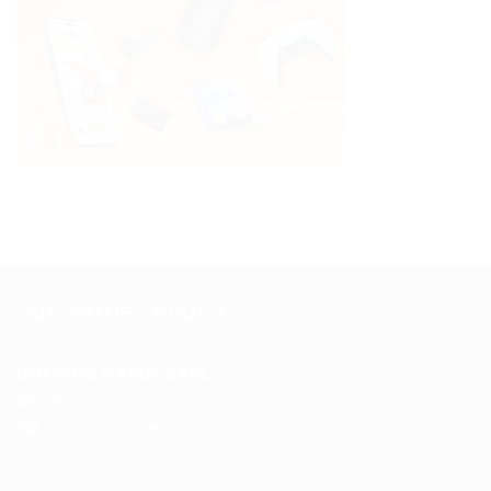
QUI SOMMES-NOUS ?
DOMOTIC MAROC SARL
RC :
97453
Tél :
+212 537 612 801
__________________