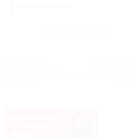
sangle" - Test et Avis
Télécommande
Ampli HiFi stéréo
universelle pour
Bluetooth 5.0, 50W x 2 –
climatiseur K-1028E – Test
Test et Avis
et Avis