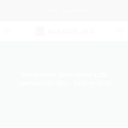
Passer
au
Nos Produits
Guides d’Achat
contenu
Contrôleur de moteur LCB
compatible BH – Test et Avis