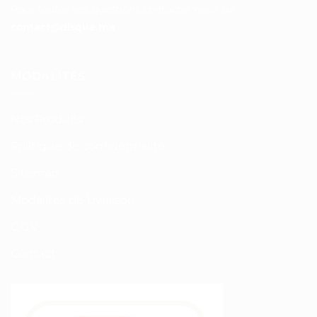
Pour toutes vos questions contacter nous sur :
contact@disque.ma
MODALITÉS
Nos Produits
Politique de confidentialité
Sitemap
Modalités de Livraison
C.G.V
Contact