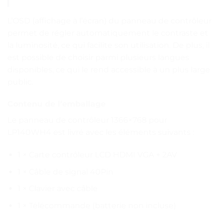
L’OSD (affichage à l’écran) du panneau de contrôleur
permet de régler automatiquement le contraste et
la luminosité, ce qui facilite son utilisation. De plus, il
est possible de choisir parmi plusieurs langues
disponibles, ce qui le rend accessible à un plus large
public.
Contenu de l’emballage
Le panneau de contrôleur 1366×768 pour
LP140WH4 est livré avec les éléments suivants :
1 × Carte contrôleur LCD HDMI VGA + 2AV
1 × Câble de signal 40Pin
1 × Clavier avec câble
1 × Télécommande (batterie non incluse)