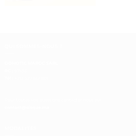
QUI SOMMES-NOUS ?
DOMOTIC MAROC SARL
RC :
97453
Tél :
+212 537 612 801
__________________
Pour toutes vos questions contacter nous sur :
contact@disque.ma
MODALITÉS