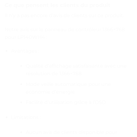
Ce que pensent les clients du produit
Il n’y a pas encore d’avis de clients sur ce produit.
Notre avis sur le panneau de contrôleur 1366×768
pour LP140WH4 :
Avantages :
Qualité d’affichage satisfaisante avec une
résolution de 1366×768
Mode veille automatique pour une
économie d’énergie
Facilité d’utilisation grâce à l’OSD
Limitations :
Aucun avis de clients disponible pour