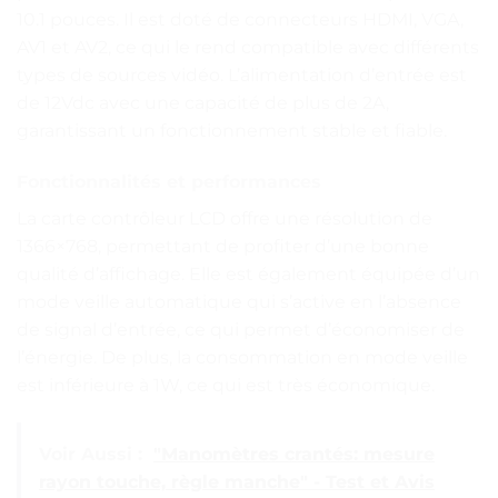
10.1 pouces. Il est doté de connecteurs HDMI, VGA,
AV1 et AV2, ce qui le rend compatible avec différents
types de sources vidéo. L’alimentation d’entrée est
de 12Vdc avec une capacité de plus de 2A,
garantissant un fonctionnement stable et fiable.
Fonctionnalités et performances
La carte contrôleur LCD offre une résolution de
1366×768, permettant de profiter d’une bonne
qualité d’affichage. Elle est également équipée d’un
mode veille automatique qui s’active en l’absence
de signal d’entrée, ce qui permet d’économiser de
l’énergie. De plus, la consommation en mode veille
est inférieure à 1W, ce qui est très économique.
Voir Aussi :
"Manomètres crantés: mesure
rayon touche, règle manche" - Test et Avis