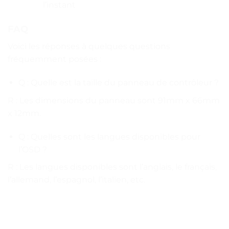
l’instant
FAQ
Voici les réponses à quelques questions
fréquemment posées :
Q : Quelle est la taille du panneau de contrôleur ?
R : Les dimensions du panneau sont 91mm x 66mm
x 12mm.
Q : Quelles sont les langues disponibles pour
l’OSD ?
R : Les langues disponibles sont l’anglais, le français,
l’allemand, l’espagnol, l’italien, etc.