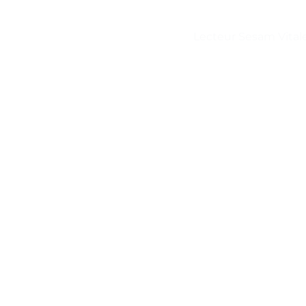
Lecteur Sesam Vital