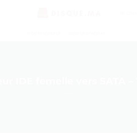
SE CON
NOS PRODUITS
GUIDES D’ACHAT
ur IDE femelle vers SATA – 