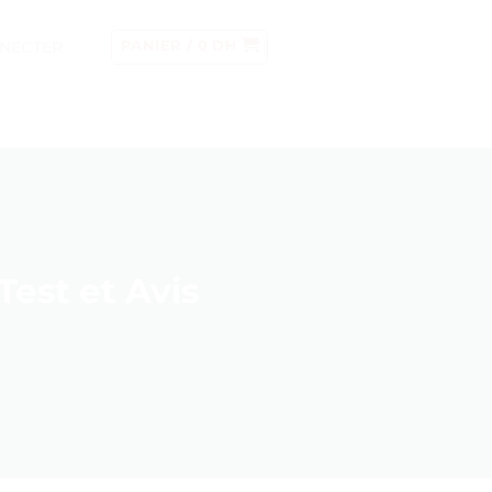
NECTER
PANIER /
0
DH
Test et Avis