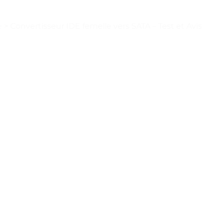
e
>
Convertisseur IDE femelle vers SATA – Test et Avis