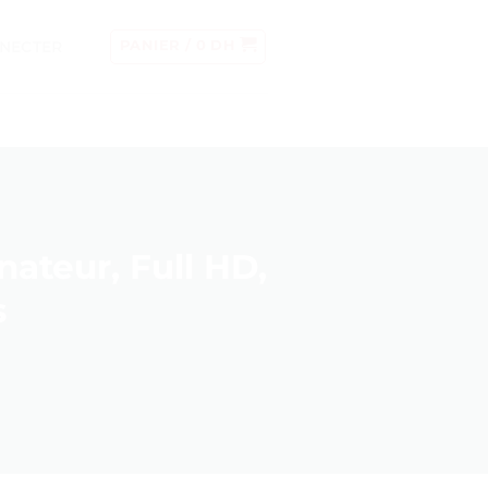
NECTER
PANIER /
0
DH
nateur, Full HD,
s