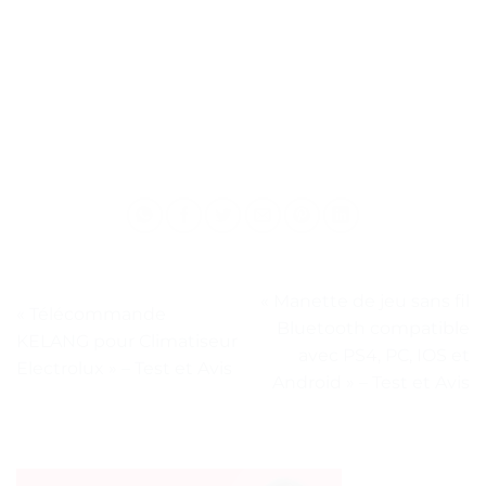
« Manette de jeu sans fil
« Télécommande
Bluetooth compatible
KELANG pour Climatiseur
avec PS4, PC, IOS et
Electrolux » – Test et Avis
Android » – Test et Avis