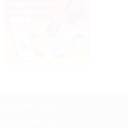
QUI SOMMES-NOUS ?
DOMOTIC MAROC SARL
RC :
97453