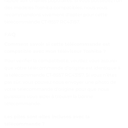
rapide aux chaînes populaires. Si vous possédez l’un
des modèles Toshiba compatibles, nous vous
recommandons vivement d’opter pour cette
télécommande CT-8557 RC43157.
FAQ
Comment savoir si cette télécommande est
compatible avec mon téléviseur Toshiba ?
Pour vérifier la compatibilité, veuillez vous assurer
que votre télécommande d’origine est identique à
la télécommande CT-8557 RC43157. Si vous n’êtes
pas sûr, vous pouvez nous envoyer une photo de
votre télécommande d’origine pour que nous
puissions vous aider à trouver la bonne
télécommande.
Les piles sont-elles incluses avec la
télécommande ?