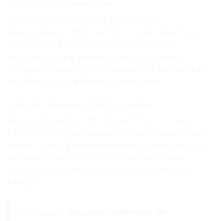
Conception ergonomique
Avec sa puce intelligente améliorée, la
télécommande offre une distance de transmission
de 32 pieds et un temps de réponse de 0.2
secondes à votre appareil. Vous pouvez ainsi
changer de chaîne plus facilement et profiter d’une
expérience de visualisation confortable.
Liste des paquets et facile à utiliser
Le paquet comprend 1 télécommande CT-8557
RC43157. Aucun jumelage ou programmation n’est
requis. Il suffit d’installer deux nouvelles piles (non
incluses) et notre télécommande est prête à
fonctionner parfaitement avec votre téléviseur
Toshiba.
Voir Aussi :
Nouveau ventilateur de