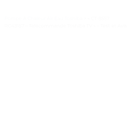
Pompe À Chaleur Air Eau Toshiba
>
« CT-8557
RC43157 – Télécommande Toshiba TV » – Test et Avis