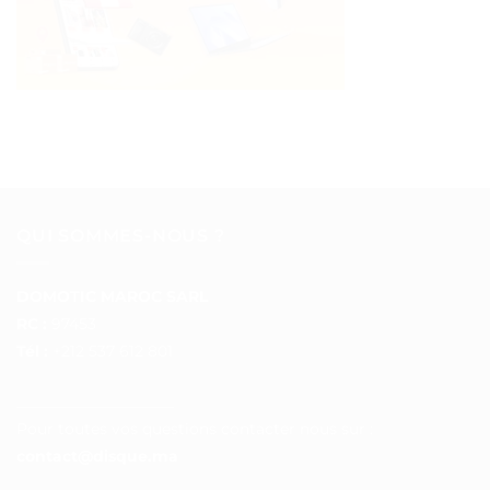
QUI SOMMES-NOUS ?
DOMOTIC MAROC SARL
RC :
97453
Tél :
+212 537 612 801
__________________
Pour toutes vos questions contacter nous sur :
contact@disque.ma