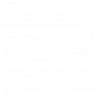
copieur?
R: Ce copieur est compatible avec les cartes IC et ID
à double fréquence, notamment les cartes
ID125KHz, 8800, 5200, 4305, 5577, 8265, etc.
Q: Faut-il télécharger un logiciel supplémentaire?
R: Non, ce copieur est livré avec un logiciel intégré,
vous n’avez donc pas besoin de télécharger de
logiciel supplémentaire.
Q: Est-ce que ce copieur prend en charge les
étiquettes NFC?
R: Oui, ce copieur prend en charge les étiquettes
NFC.