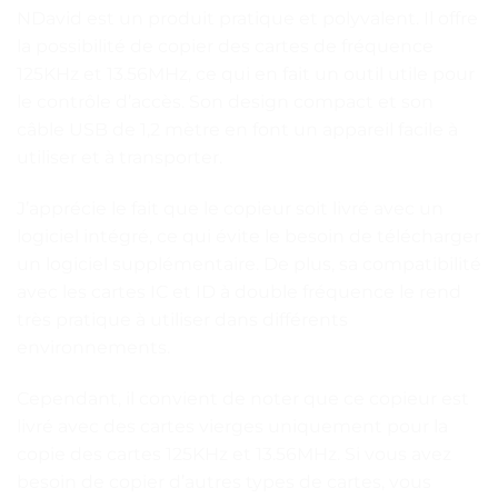
NDavid est un produit pratique et polyvalent. Il offre
la possibilité de copier des cartes de fréquence
125KHz et 13.56MHz, ce qui en fait un outil utile pour
le contrôle d’accès. Son design compact et son
câble USB de 1,2 mètre en font un appareil facile à
utiliser et à transporter.
J’apprécie le fait que le copieur soit livré avec un
logiciel intégré, ce qui évite le besoin de télécharger
un logiciel supplémentaire. De plus, sa compatibilité
avec les cartes IC et ID à double fréquence le rend
très pratique à utiliser dans différents
environnements.
Cependant, il convient de noter que ce copieur est
livré avec des cartes vierges uniquement pour la
copie des cartes 125KHz et 13.56MHz. Si vous avez
besoin de copier d’autres types de cartes, vous