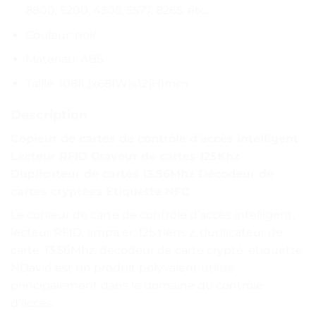
8800, 5200, 4305, 5577, 8265, etc.
Couleur: noir
Matériau: ABS
Taille: 108(L)x68(W)x12(H)mm
Description
Copieur de cartes de contrôle d’accès intelligent
Lecteur RFID Graveur de cartes 125Khz
Duplicateur de cartes 13.56Mhz Décodeur de
cartes cryptées Étiquette NFC
Le copieur de carte de contrôle d’accès intelligent,
lecteur RFID, ampa er, 125 tiens z, duplicateur de
carte, 13.56Mhz, décodeur de carte crypté, étiquette
NDavid est un produit polyvalent utilisé
principalement dans le domaine du contrôle
d’accès.