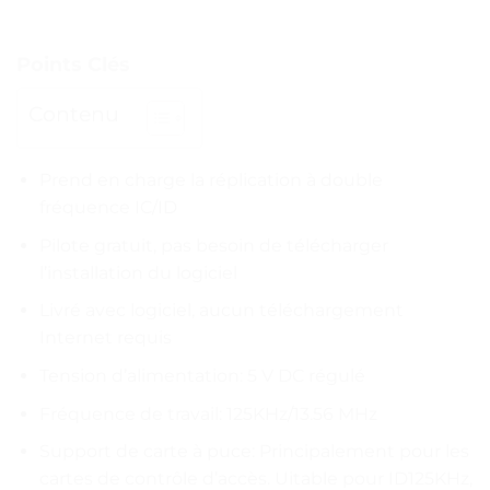
Points Clés
Contenu
Prend en charge la réplication à double
fréquence IC/ID
Pilote gratuit, pas besoin de télécharger
l’installation du logiciel
Livré avec logiciel, aucun téléchargement
Internet requis
Tension d’alimentation: 5 V DC régulé
Fréquence de travail: 125KHz/13.56 MHz
Support de carte à puce: Principalement pour les
cartes de contrôle d’accès. Uitable pour ID125KHz,