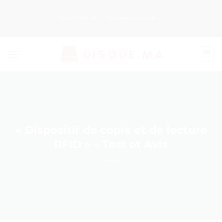
Passer
au
Nos Produits
Guides d’Achat
contenu
« Dispositif de copie et de lecture
RFID » – Test et Avis