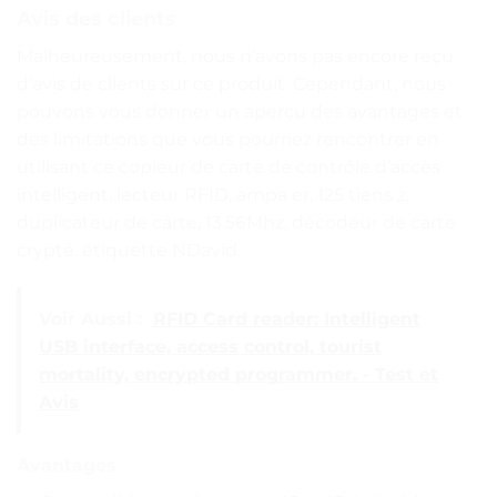
Avis des clients
Malheureusement, nous n’avons pas encore reçu
d’avis de clients sur ce produit. Cependant, nous
pouvons vous donner un aperçu des avantages et
des limitations que vous pourriez rencontrer en
utilisant ce copieur de carte de contrôle d’accès
intelligent, lecteur RFID, ampa er, 125 tiens z,
duplicateur de carte, 13.56Mhz, décodeur de carte
crypté, étiquette NDavid.
Voir Aussi :
RFID Card reader: Intelligent
USB interface, access control, tourist
mortality, encrypted programmer. - Test et
Avis
Avantages