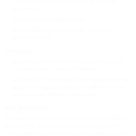
Compatible avec les cartes IC et ID à double
fréquence
Pilote gratuit et logiciel intégré
Tension d’alimentation régulée pour une
utilisation stable
Limitations
Les cartes vierges ne sont incluses que pour la
copie des cartes 125KHz et 13.56MHz
La couleur de l’article peut varier légèrement par
rapport à l’image en raison de la réflexion de la
lumière et des différents affichages
Avis personnel
Le copieur de carte de contrôle d’accès intelligent,
lecteur RFID, ampa er, 125 tiens z, duplicateur de
carte, 13.56Mhz, décodeur de carte crypté, étiquette