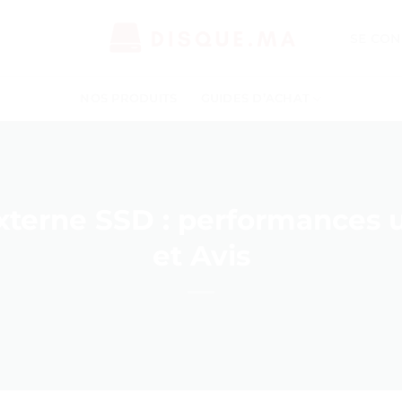
SE CON
NOS PRODUITS
GUIDES D’ACHAT
xterne SSD : performances ul
et Avis