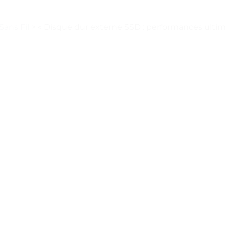
Sans Fil
>
« Disque dur externe SSD : performances ultimes