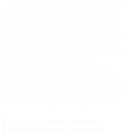
capacité de stockage de 1 To ou 2 To en fait un choix
idéal pour les utilisateurs d’ordinateurs portables,
d’ordinateurs de bureau et de Mac. Son design
compact et portable en alliage d’aluminium et
plastique le rend facile à transporter. Cependant, il
convient de noter que ce disque dur n’est pas
compatible avec les appareils mobiles du système
iOS, et nécessite un téléchargement
supplémentaire pour une utilisation sur un
ordinateur Apple. De plus, il n’est pas compatible
avec les consoles de jeux PS4, Xbox, etc. En
conclusion, le Disque Dur Externe SSD Portable est
un excellent choix pour ceux qui recherchent une
solution de stockage externe rapide et fiable.
Voir Aussi :
« SanDisk - Clé USB 3.0,
différentes capacités » - Test et Avis