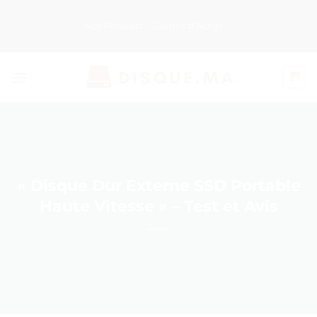
Passer
au
Nos Produits
Guides d’Achat
contenu
« Disque Dur Externe SSD Portable
Haute Vitesse » – Test et Avis