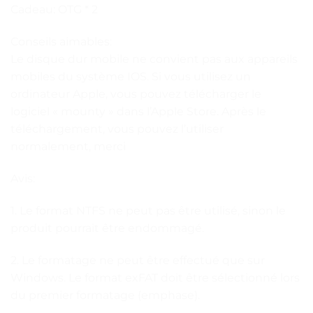
Cadeau: OTG * 2
Conseils aimables:
Le disque dur mobile ne convient pas aux appareils
mobiles du système IOS. Si vous utilisez un
ordinateur Apple, vous pouvez télécharger le
logiciel « mounty » dans l’Apple Store. Après le
téléchargement, vous pouvez l’utiliser
normalement, merci
Avis:
1. Le format NTFS ne peut pas être utilisé, sinon le
produit pourrait être endommagé.
2. Le formatage ne peut être effectué que sur
Windows. Le format exFAT doit être sélectionné lors
du premier formatage (emphase).