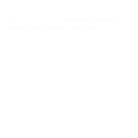
Disque Dur Sans Fil
>
« Disque Dur Externe SSD
Portable Haute Vitesse » – Test et Avis