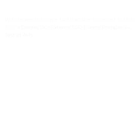
Wd Elements Disque Dur Portable Externe 1 To Usb
3.0
>
« Disque Dur Externe SSD Xiaomi Portable » –
Test et Avis