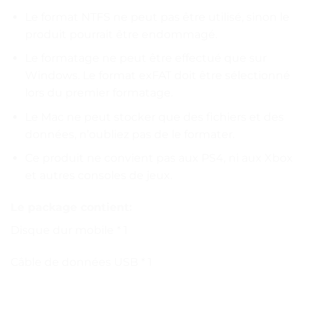
Le format NTFS ne peut pas être utilisé, sinon le
produit pourrait être endommagé.
Le formatage ne peut être effectué que sur
Windows. Le format exFAT doit être sélectionné
lors du premier formatage.
Le Mac ne peut stocker que des fichiers et des
données, n’oubliez pas de le formater.
Ce produit ne convient pas aux PS4, ni aux Xbox
et autres consoles de jeux.
Le package contient:
Disque dur mobile * 1
Câble de données USB * 1