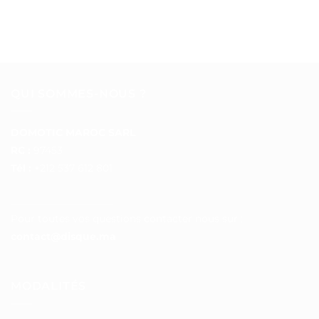
QUI SOMMES-NOUS ?
DOMOTIC MAROC SARL
RC :
97453
Tél :
+212 537 612 801
__________________
Pour toutes vos questions contacter nous sur :
contact@disque.ma
MODALITÉS