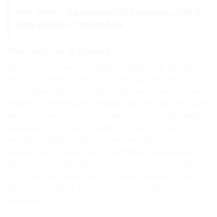
Voir Aussi :
Adaptateur HDD externe : USB-C
vers USB 3.0 - Test et Avis
Mon avis sur le produit
Ce disque dur externe SSD portable USB 3.1 Type-C
est un excellent choix pour ceux qui ont besoin
d’un espace de stockage supplémentaire pour leur
Xiaomi ou téléphone portable. Sa compatibilité avec
les systèmes Windows et Mac en fait un dispositif
polyvalent. De plus, sa taille compacte et son
interface USB3.1/Type-C le rendent facile à
transporter et à connecter à différents appareils.
Cependant, il est important de noter que ce disque
dur n’est pas adapté aux consoles de jeux PS4 et
Xbox, ce qui peut être une limitation pour certains
utilisateurs.