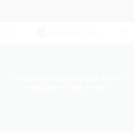
Passer
au
Nos Produits
Guides d’Achat
contenu
« Disque Dur Externe SSD Xiaomi
Portable » – Test et Avis