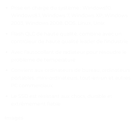
Prise en charge du système : Windows10,
Windows8.1, Windows 7, Windows XP, Windows
2003, Windows 2008, DOS, Linux, Unix
Flash QLC de haute qualité, combiné avec un
contrôleur de haute qualité leader de l’industrie
Avec l’autocollant de radiateur pour résoudre le
problème de température
Convient aux ordinateurs de bureau, ordinateurs
portables, mini-ordinateurs, tout-en-un et autres
PC commerciaux
Le SSD est résistant aux chocs, durable et
extrêmement fiable
Images