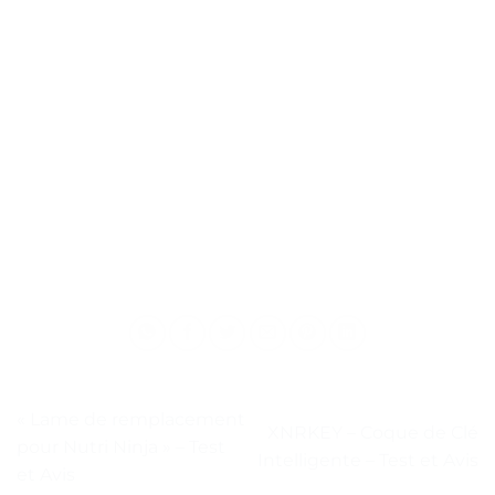
« Lame de remplacement
XNRKEY – Coque de Clé
pour Nutri Ninja » – Test
Intelligente – Test et Avis
et Avis