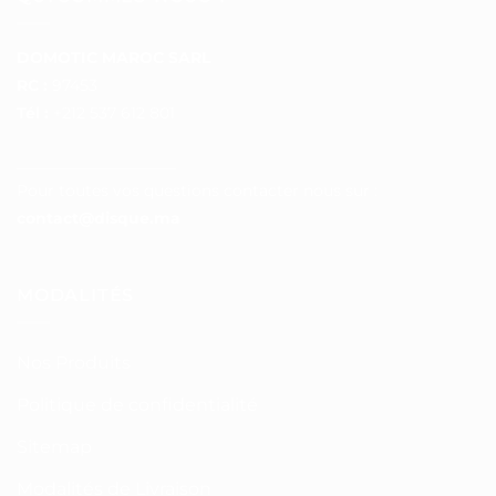
DOMOTIC MAROC SARL
RC :
97453
Tél :
+212 537 612 801
__________________
Pour toutes vos questions contacter nous sur :
contact@disque.ma
MODALITÉS
Nos Produits
Politique de confidentialité
Sitemap
Modalités de Livraison