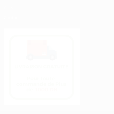
C.G.V
Contact