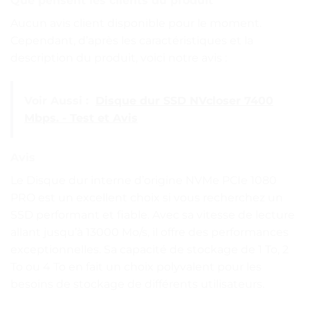
Que pensent les clients du produit
Aucun avis client disponible pour le moment.
Cependant, d’après les caractéristiques et la
description du produit, voici notre avis :
Voir Aussi :
Disque dur SSD NVcloser 7400
Mbps. - Test et Avis
Avis
Le Disque dur interne d’origine NVMe PCIe 1080
PRO est un excellent choix si vous recherchez un
SSD performant et fiable. Avec sa vitesse de lecture
allant jusqu’à 13000 Mo/s, il offre des performances
exceptionnelles. Sa capacité de stockage de 1 To, 2
To ou 4 To en fait un choix polyvalent pour les
besoins de stockage de différents utilisateurs.