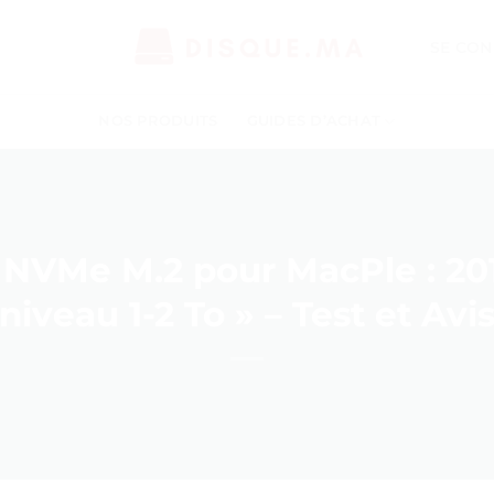
SE CON
NOS PRODUITS
GUIDES D’ACHAT
 NVMe M.2 pour MacPle : 201
niveau 1-2 To » – Test et Avi