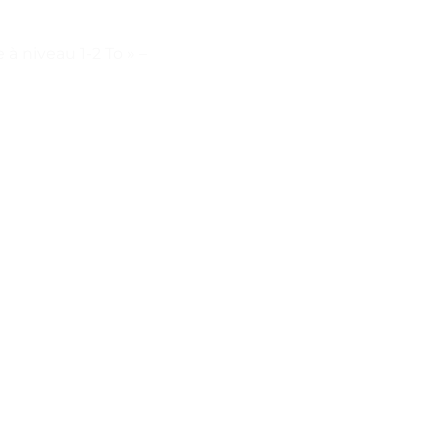
à niveau 1-2 To » –