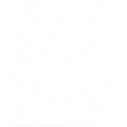
Fixer la bande lumineuse sur le ruban adhésif
double face
Positionner le câble près du pare-brise, loin de la
grille centrale du capot pour éviter tout
problème de câblage
Connecter le fil noir à la borne négative et le fil
rouge à l’ACC pour allumer la bande lumineuse
lorsque le moteur démarre
Notes
Veuillez noter que les mesures sont données à
titre indicatif et peuvent varier légèrement
La couleur réelle peut légèrement différer de
l’image en raison des variations d’affichage sur
ordinateur
Que pensent les clients du produit ?