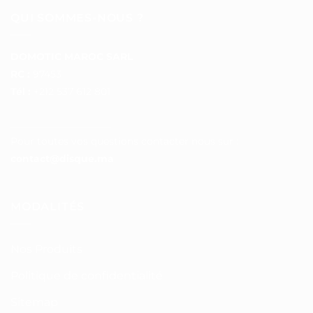
QUI SOMMES-NOUS ?
DOMOTIC MAROC SARL
RC :
97453
Tél :
+212 537 612 801
__________________
Pour toutes vos questions contacter nous sur :
contact@disque.ma
MODALITÉS
Nos Produits
Politique de confidentialité
Sitemap