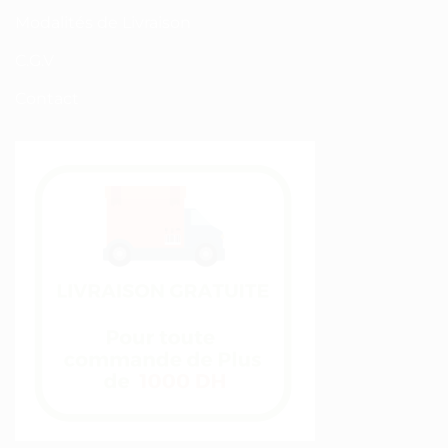
Modalités de Livraison
C.G.V
Contact