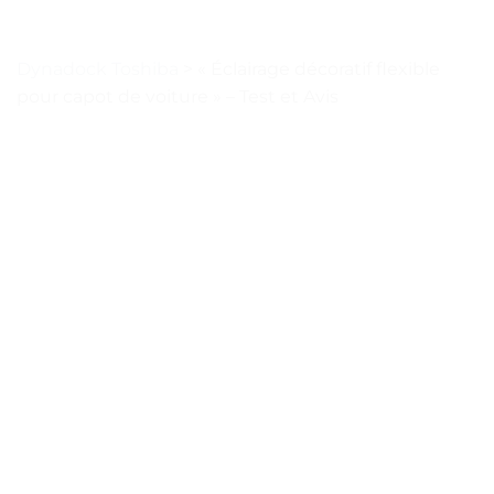
Dynadock Toshiba
>
« Éclairage décoratif flexible
pour capot de voiture » – Test et Avis