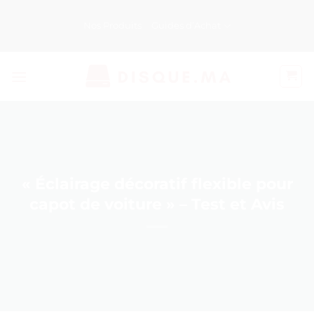
Passer
au
Nos Produits
Guides d’Achat
contenu
« Éclairage décoratif flexible pour
capot de voiture » – Test et Avis