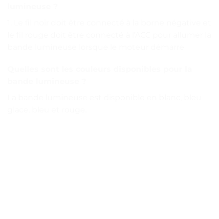
lumineuse ?
1. Le fil noir doit être connecté à la borne négative et
le fil rouge doit être connecté à l’ACC pour allumer la
bande lumineuse lorsque le moteur démarre
Quelles sont les couleurs disponibles pour la
bande lumineuse ?
La bande lumineuse est disponible en blanc, bleu
glace, bleu et rouge.