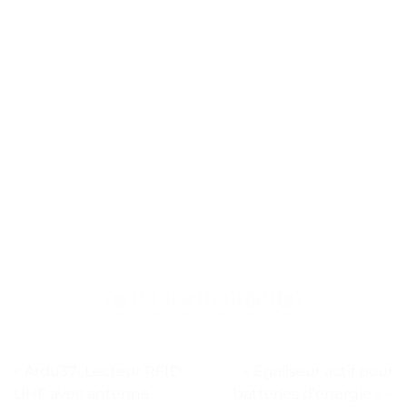
« Ardu37- Lecteur RFID
« Égaliseur actif pour
UHF avec antenne
batteries d’énergie » –