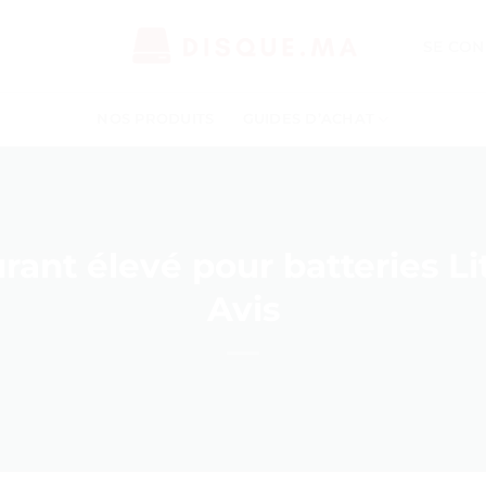
SE CON
NOS PRODUITS
GUIDES D’ACHAT
rant élevé pour batteries Li
Avis