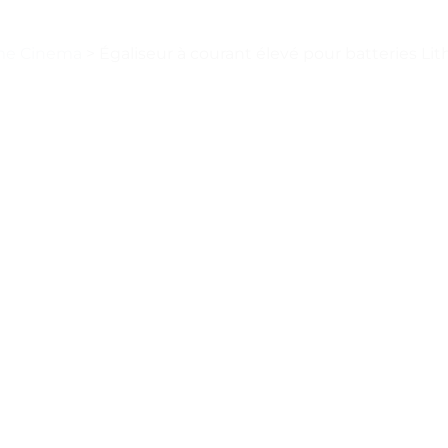
me Cinema
>
Égaliseur à courant élevé pour batteries Lith