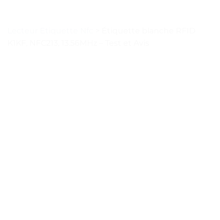
Lecteur Etiquette Nfc
>
Étiquette blanche RFID
K1KF, NFC213, 13.56MHz – Test et Avis