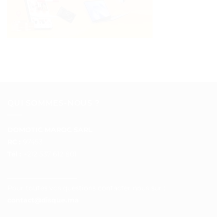
QUI SOMMES-NOUS ?
DOMOTIC MAROC SARL
RC :
97453
Tél :
+212 537 612 801
__________________
Pour toutes vos questions contacter nous sur :
contact@disque.ma