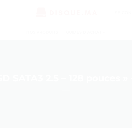
SE CON
NOS PRODUITS
GUIDES D’ACHAT
D SATA3 2.5 – 128 pouces » –