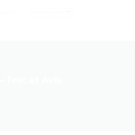
NECTER
PANIER /
0
DH
 Test et Avis