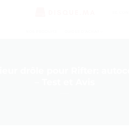
SE CON
NOS PRODUITS
GUIDES D’ACHAT
ieur drôle pour Rifter: autoco
– Test et Avis