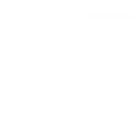
Dynadock Toshiba
>