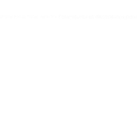
hiba Estia 11Kw Avis
>
« Fournitures et décorations pour 