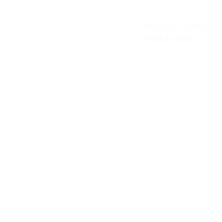
Pompe À Chaleur Tos
– Test et Avis