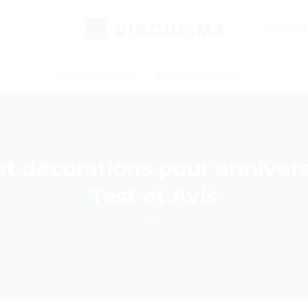
SE CON
NOS PRODUITS
GUIDES D’ACHAT
et décorations pour annivers
Test et Avis