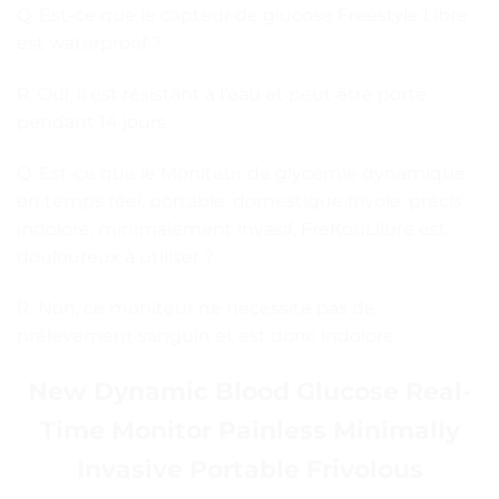
Q: Est-ce que le capteur de glucose Freestyle Libre
est waterproof ?
R: Oui, il est résistant à l’eau et peut être porté
pendant 14 jours.
Q: Est-ce que le Moniteur de glycémie dynamique
en temps réel, portable, domestique frivole, précis,
indolore, minimalement invasif, FreKouLlibre est
douloureux à utiliser ?
R: Non, ce moniteur ne nécessite pas de
prélèvement sanguin et est donc indolore.
New Dynamic Blood Glucose Real-
Time Monitor Painless Minimally
Invasive Portable Frivolous