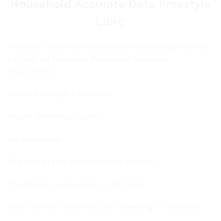
Household Accurate Data Freestyle
Libre
Freestyle Llibre Sensor Glucose Blood Sugar Sensor
kit Only for Freestyle Reader kit Diabetes
Glucometer
About Freestyle Libre sets
Model : FreeStyle Libre 1
Please notice：
The unit of this instrument is :mmol/L
The Reader Languages: In Chinese
Scan the Sensor for Glucose Reading in 1 Second