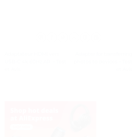
Adaptateur HDMI vers
Adapter for transferring
USB-C 4k 60Hz AR. – Test
photos to devices – Test
et Avis
et Avis