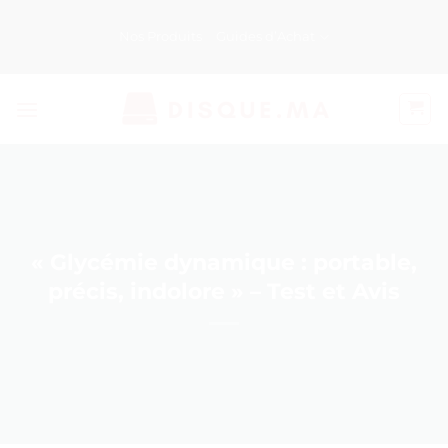
Passer
au
Nos Produits
Guides d’Achat
contenu
« Glycémie dynamique : portable,
précis, indolore » – Test et Avis