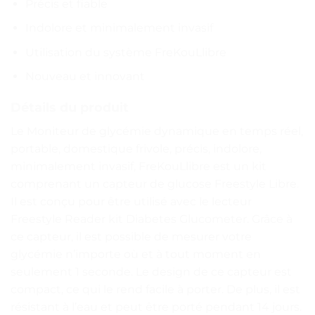
Précis et fiable
Indolore et minimalement invasif
Utilisation du système FreKouLlibre
Nouveau et innovant
Détails du produit
Le Moniteur de glycémie dynamique en temps réel,
portable, domestique frivole, précis, indolore,
minimalement invasif, FreKouLlibre est un kit
comprenant un capteur de glucose Freestyle Libre.
Il est conçu pour être utilisé avec le lecteur
Freestyle Reader kit Diabetes Glucometer. Grâce à
ce capteur, il est possible de mesurer votre
glycémie n’importe où et à tout moment en
seulement 1 seconde. Le design de ce capteur est
compact, ce qui le rend facile à porter. De plus, il est
résistant à l’eau et peut être porté pendant 14 jours.