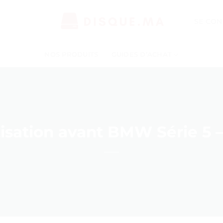
SE CON
NOS PRODUITS
GUIDES D’ACHAT
tisation avant BMW Série 5 –