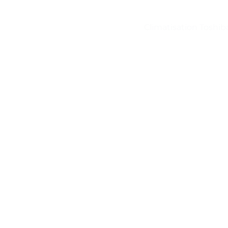
Climatisation Toshib