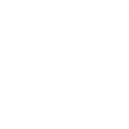
a 5 Kw
>
Grille climatisation avant BMW Série 5 – Test et A