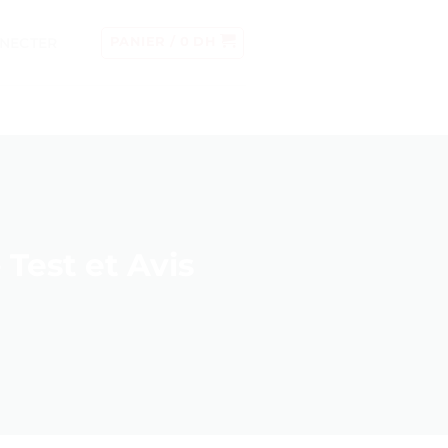
NECTER
PANIER /
0
DH
 Test et Avis