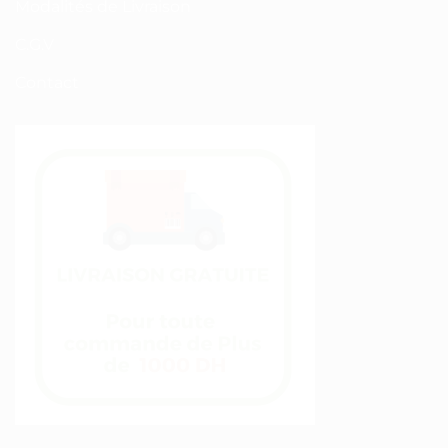
Modalités de Livraison
C.G.V
Contact