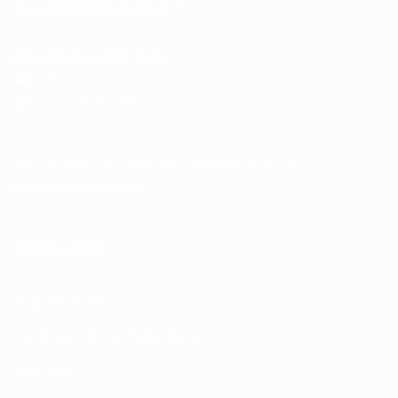
QUI SOMMES-NOUS ?
DOMOTIC MAROC SARL
RC :
97453
Tél :
+212 537 612 801
__________________
Pour toutes vos questions contacter nous sur :
contact@disque.ma
MODALITÉS
Nos Produits
Politique de confidentialité
Sitemap