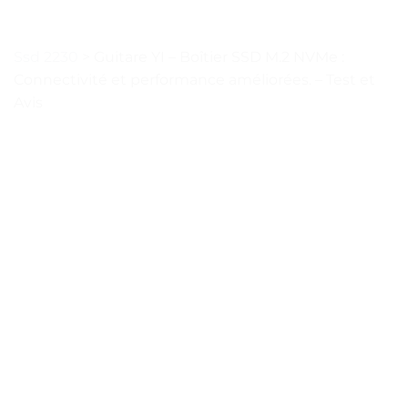
Ssd 2230
>
Guitare YI – Boîtier SSD M.2 NVMe :
Connectivité et performance améliorées. – Test et
Avis