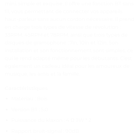
mini, simple et exquise. Il offre une fonction BT sans
fil, vous permettant de connecter vos appareils
haut-parleur sans aucun cordon nécessaire. Il prend
en charge trois types de vitesse de révolution :
33RPM, 45RPM et 78RPM, ainsi que trois types de
disques de gramophone : 7in, 10in et 12in. Son
installation et son fonctionnement sont simples, ce
qui le rend adapté même pour les débutants. C’est
également un cadeau idéal pour les amoureux de
musique, les amis et la famille.
Caractéristiques
Matériau : Bois
Version BT : 5.0
Puissance du klaxon : 4 Ω 3W * 2
Rapport bruit-signal : 90dB