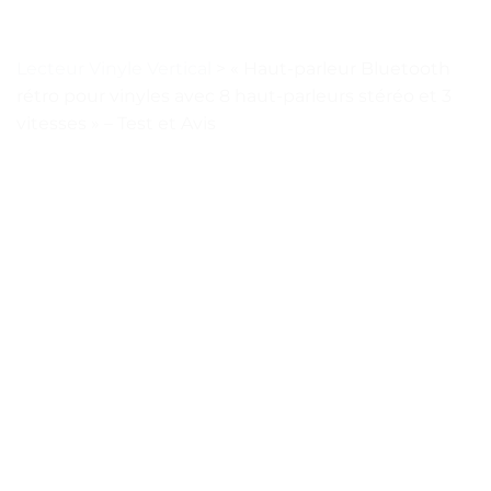
Lecteur Vinyle Vertical
>
« Haut-parleur Bluetooth
rétro pour vinyles avec 8 haut-parleurs stéréo et 3
vitesses » – Test et Avis