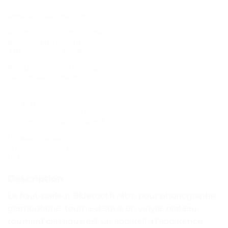
Compatible avec vos
appareils haut-parleur
Prend en charge trois types
de vitesse de révolution,
33RPM, 45RPM et 78RPM
Prend en charge trois types
de disques de gramophone,
7in, 10in et 12in
Installation et
fonctionnement simples.
Convient pour un débutant
Un beau cadeau pour les
amoureux, les amis et la
famille
Description
Le haut-parleur Bluetooth rétro pour phonographe,
gramophone, tourne-disque en vinyle, plateau
tournant classique est un appareil à l’apparence