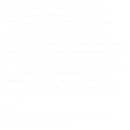
tournant classique semble être un produit
intéressant pour les amateurs de musique
nostalgique. Avec sa fonctionnalité Bluetooth, il
permet de connecter facilement des appareils
haut-parleur. De plus, sa compatibilité avec
différents types de disques de gramophone et
vitesses de révolution en fait un appareil polyvalent.
Cependant, il est important de prendre en compte
les limitations, notamment les légères différences
de couleur et les potentiels écarts de mesure. Dans
l’ensemble, ce haut-parleur rétro offre une
expérience d’écoute unique et peut être un
excellent choix pour les passionnés de musique
vintage.
FAQ
Puis-je connecter mes haut-parleurs à ce
dispositif via Bluetooth ?