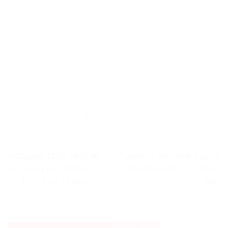
« Copieur 13.56 MHz de
Lecteur de carte à puce
cartes à puce Dallas
haute qualité. – Test et
RFID » – Test et Avis
Avis