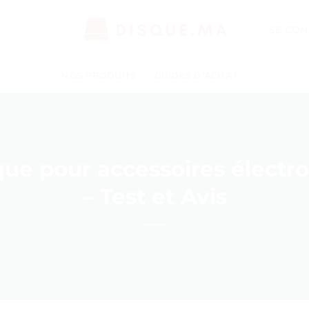
SE CON
NOS PRODUITS
GUIDES D’ACHAT
que pour accessoires électro
– Test et Avis