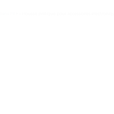
Sans Fil
>
« Housse pratique pour accessoires électronique