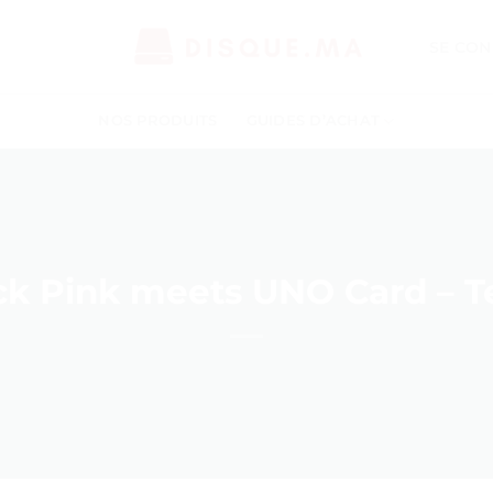
SE CON
NOS PRODUITS
GUIDES D’ACHAT
k Pink meets UNO Card – Te