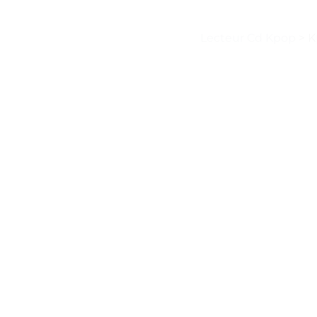
Lecteur Cd Kpop
>
K