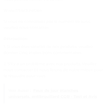
Www.17track.net/en
Si vous ne connaissez pas le numéro de suivi,
veuillez nous contacter.
Rétroaction:
1. Si vous êtes satisfait de nos produits, veuillez
donner Cinq étoiles bons commentaires.
2. S’il y a un problème avec nos produits, Veuillez
nous contacter Et nous ferons de notre mieux pour
le résoudre pour vous.
Voir Aussi :
Feux de jour étanches
universels, antibrouillard COB - Test et Avis