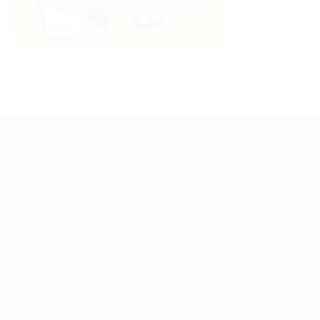
QUI SOMMES-NOUS ?
DOMOTIC MAROC SARL
RC :
97453
Tél :
+212 537 612 801
__________________
Pour toutes vos questions contacter nous sur :
contact@disque.ma