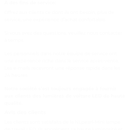
À des fins de service:
Offrez aux clients ce dont ils ont besoin, plus de
service, une expérience d’achat confortable.
Si vous avez des questions, veuillez nous contacter
à temps.
Les personnels dans notre équipe de service ont
une expérience riche dans le service après-vente.
Les e-mails recevront une réponse rapide dans les
24 heures.
Notre société s’est toujours engagée à fournir
aux clients des lumières de voiture LED de haute
qualité.
Avis des clients
Les clients sont satisfaits de la NLpearl-Mini lampe
de travail LED. Ils apprécient sa haute luminosité et