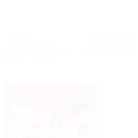
« Magique
SSD SomnAmbulist
télécommande vocale
120GB-2TB pour PC
pour TV intelligents OLED
portable – Test et Avis
QNED » – Test et Avis