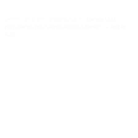
Lecteur Dvd 12V Camping Car
>
« Lampe LED
polyvalente pour véhicules tout-terrain » – Test et
Avis