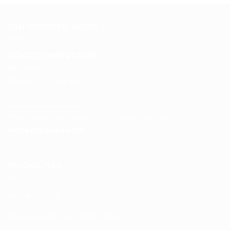
QUI SOMMES-NOUS ?
DOMOTIC MAROC SARL
RC :
97453
Tél :
+212 537 612 801
__________________
Pour toutes vos questions contacter nous sur :
contact@disque.ma
MODALITÉS
Nos Produits
Politique de confidentialité