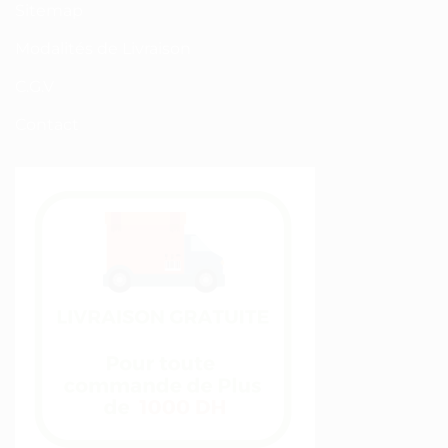
Sitemap
Modalités de Livraison
C.G.V
Contact