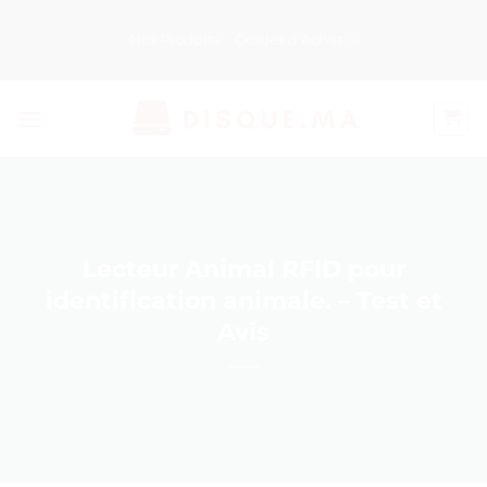
Passer
au
Nos Produits
Guides d’Achat
contenu
Lecteur Animal RFID pour
identification animale. – Test et
Avis