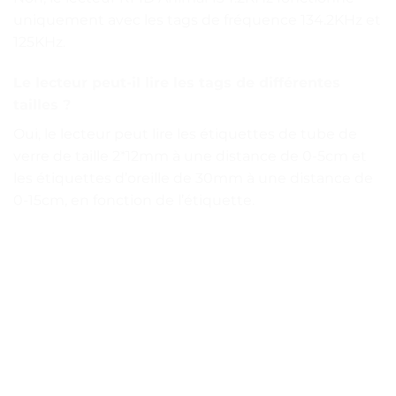
uniquement avec les tags de fréquence 134.2KHz et
125KHz.
Le lecteur peut-il lire les tags de différentes
tailles ?
Oui, le lecteur peut lire les étiquettes de tube de
verre de taille 2*12mm à une distance de 0-5cm et
les étiquettes d’oreille de 30mm à une distance de
0-15cm, en fonction de l’étiquette.