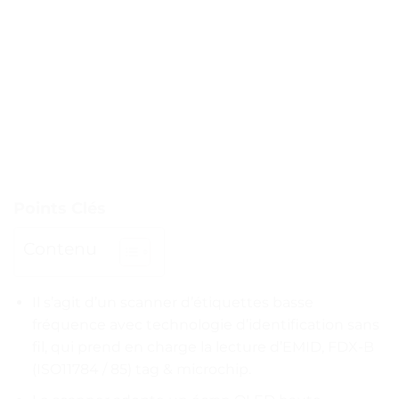
Points Clés
Contenu
Il s’agit d’un scanner d’étiquettes basse
fréquence avec technologie d’identification sans
fil, qui prend en charge la lecture d’EMID, FDX-B
(ISO11784 / 85) tag & microchip.