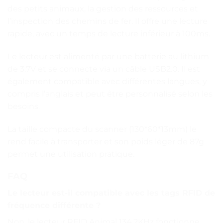
des petits animaux, la gestion des ressources et
l’inspection des chemins de fer. Il offre une lecture
rapide, avec un temps de lecture inférieur à 100ms.
Le lecteur est alimenté par une batterie au lithium
de 3.7V et se connecte via un câble USB2.0. Il est
également compatible avec différentes langues, y
compris l’anglais et peut être personnalisé selon les
besoins.
La taille compacte du scanner (130*60*13mm) le
rend facile à transporter et son poids léger de 87g
permet une utilisation pratique.
FAQ
Le lecteur est-il compatible avec les tags RFID de
fréquence différente ?
Non, le lecteur RFID Animal 134.2KHz fonctionne