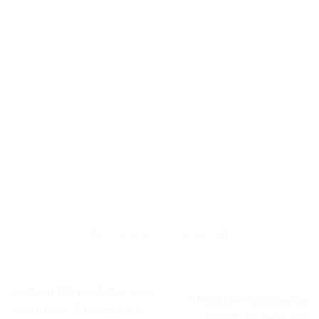
Lecteur CD portable avec
« Montre intelligente
écouteurs, 5 modes de
sport GPS militaire