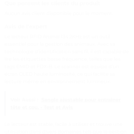
Que pensent les clients du produit
Aucun avis client disponible pour le moment.
Avis de l’expert
Le lecteur RFID Animal 134.2KHz est un outil
essentiel pour la gestion des animaux. Avec sa
technologie d’identification sans fil, il est capable de
lire les étiquettes basse fréquence, telles que les
tags EMID et FDX-B. Le scanner est équipé d’un
écran OLED haute luminosité, ce qui facilite sa
lecture même en environnement lumineux.
Voir Aussi :
Sangle ajustable pour entraîner
tête et cou. - Test et Avis
Le lecteur est stable, facile à utiliser et trouve une
utilisation dans divers domaines tels que la gestion