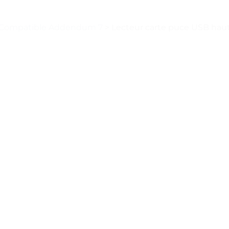
le Compatible Addendum 7
>
Lecteur carte puce USB haute