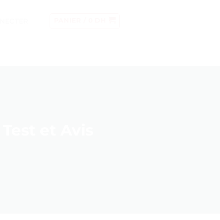
NECTER
PANIER /
0
DH
Test et Avis