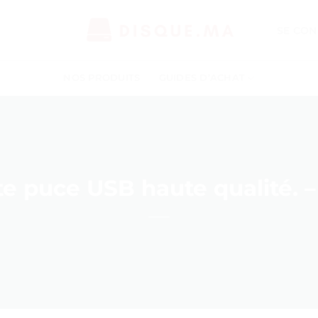
SE CON
NOS PRODUITS
GUIDES D’ACHAT
te puce USB haute qualité. – 